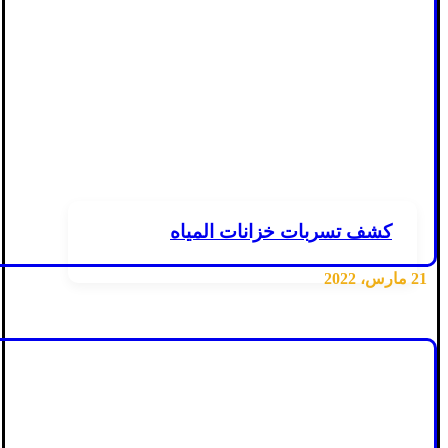
كشف تسربات خزانات المياه
21 مارس، 2022