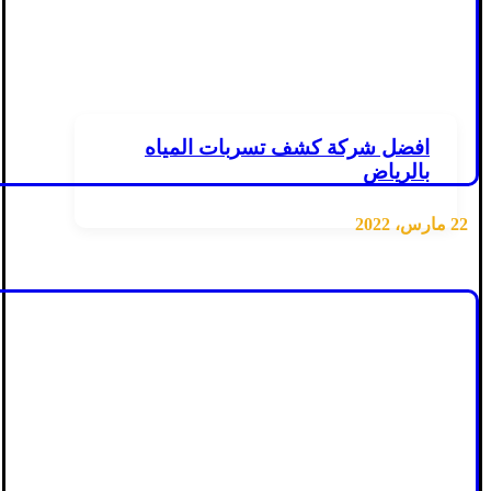
افضل شركة كشف تسربات المياه
بالرياض
22 مارس، 2022