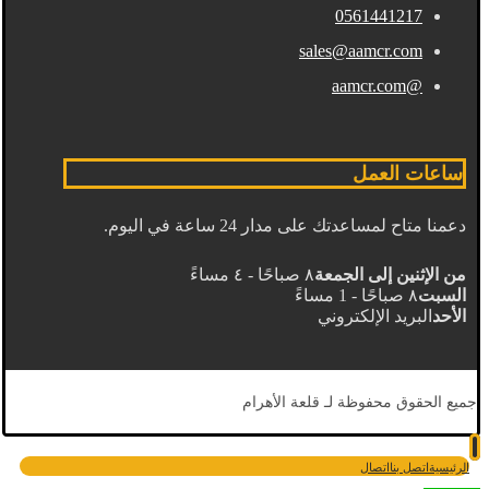
0561441217
sales@aamcr.com
@aamcr.com
ساعات العمل
دعمنا متاح لمساعدتك على مدار 24 ساعة في اليوم.
من الإثنين إلى الجمعة
٨ صباحًا - ٤ مساءً
السبت
٨ صباحًا - 1 مساءً
الأحد
البريد الإلكتروني
جميع الحقوق محفوظة لـ قلعة الأهرام
الرئيسية
اتصل بنا
اتصال