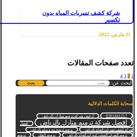
شركة كشف تسربات المياه بدون
تكسير
21 مارس، 2022
تعدد صفحات المقالات
4
3
2
1
البحث عن:
سحابة الكلمات الدلالية
0561441217
أرخص شركة ترميم منازل بالرياض
افضل شركة ترميم منازل بالرياض
افضل
شركة كشف تسربات المياه بالرياض
ترميم ارضية دورة مياه بالرياض
ترميم الفلل
ترميم
ترميم الصرف الصحي لدورات المياه بالرياض