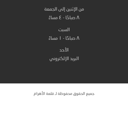
دعمنا متاح لمساعدتك على مدار ٢٤ ساعة في اليوم.
من الإثنين إلى الجمعة
٨ صباحًا - ٤ مساءً
السبت
٨ صباحًا - ١ مساءً
الأحد
البريد الإلكتروني
جميع الحقوق محفوظة لـ قلعة الأهرام