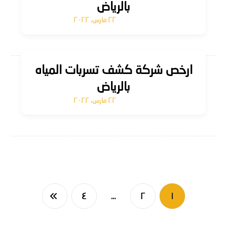
بالرياض
٢٢ مارس، ٢٠٢٢
ارخص شركة كشف تسربات المياه
بالرياض
٢٢ مارس، ٢٠٢٢
٤
…
٢
١