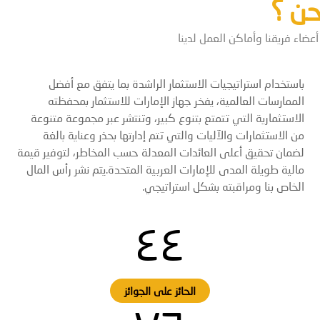
حن ؟
ضاء فريقنا وأماكن العمل لدينا
باستخدام استراتيجيات الاستثمار الراشدة بما يتفق مع أفضل
الممارسات العالمية، يفخر جهاز الإمارات للاستثمار بمحفظته
الاستثمارية التي تتمتع بتنوع كبير، وتنتشر عبر مجموعة متنوعة
من الاستثمارات والآليات والتي تتم إدارتها بحذر وعناية بالغة
لضمان تحقيق أعلى العائدات المعدلة حسب المخاطر، لتوفير قيمة
مالية طويلة المدى للإمارات العربية المتحدة.يتم نشر رأس المال
الخاص بنا ومراقبته بشكل استراتيجي.
٤٤
الحائز على الجوائز