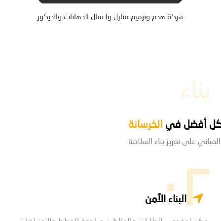
شركة هدم وترميم منازل واعمال الدهانات والديكور
بناء
شكل أفضل في
الخرسانة
المباني على تعزيز بناء السلامة
۰۲
البناء الآمن
يمكن لمقدمي الطلبات والمالكين مراجعة الخطط والاعتراضات