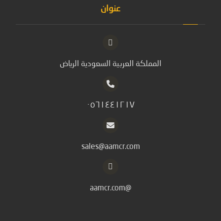
عنوان
المملكة العربية السعودية الرياض
٠٥٦١٤٤١٢١٧
sales@aamcr.com
@aamcr.com