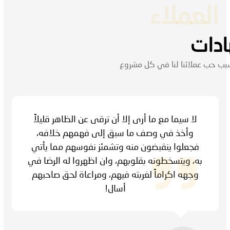
العملاء
ادات
ب حب عملائنا لنا في كل مشروع
لا سيما مع ما أرى إلا أن ترقى عن الظاهر قليلاً
وأخذ في وصف ما سبق إلى فهمهم خلافه،
فجعلوا ينقبضون منه وتشمئز نفوسهم مما يأتي
به، ويتسخطونه بقلوبهم، وان اظهروا له الرضا في
وجهه اكراماً لغربته فيهم، ومراعاة لحق صاحبهم
أسال!