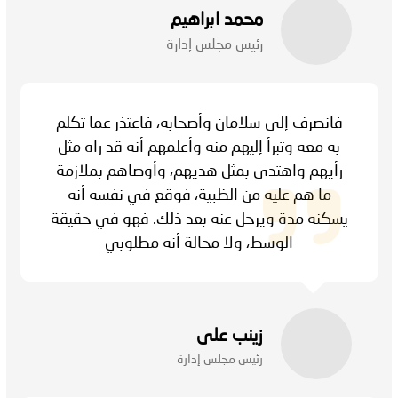
محمد ابراهیم
رئيس مجلس إدارة
فانصرف إلى سلامان وأصحابه، فاعتذر عما تكلم
به معه وتبرأ إليهم منه وأعلمهم أنه قد رآه مثل
رأيهم واهتدى بمثل هديهم، وأوصاهم بملازمة
ما هم عليه من الظبية، فوقع في نفسه أنه
يسكنه مدة ويرحل عنه بعد ذلك. فهو في حقيقة
الوسط، ولا محالة أنه مطلوبي
زینب علی
رئيس مجلس إدارة