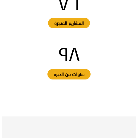
٧٦
المشاريع المنجزة
٩٨
سنوات من الخبرة