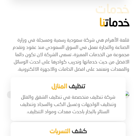
خدمات
خدمات
نا
قلعة الأهرام هي شركة سعودية رسمية ومسجلة في وزارة
الصناعة والتجارة تعمل في السوق السعودي منذ عقود وتقدم
مجموعة من الخدمات المميزة، تسعى الشركة لان تكون دائما
الافضل من حيث خدماتها وتدريب كوادرها على احدث الوسائل
والمعدات وتعتمد على افضل الخامات والاجهزة الالكترونية.
تنظيف
المنازل
خدمات صناعية
شركة تنظيف متخصصة في تنظيف الشقق والفلل
وتنظيف الواجهات وغسيل الكنب والسجاد وتنظيف
الستائر بالبخار باحدث معدات ومواد التنظيف.
كشف
التسربات