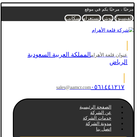
مرحبًا ، مرحبًا بكم في موقع
الفيسبوك
تويتر
انستغرام
سكايب
المملكة العربية السعودية
عنوان قلعة الأهرام
الرياض
٠٥٦١٤٤١٢١٧
sales@aamcr.com
الصفحة الرئيسية
عن الشركة
خدمات الشركة
مدونة الشركة
اتصل بنا