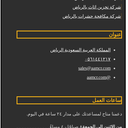
شركة تخزين اثاث بالرياض
شركة مكافحة حشرات بالرياض
عنوان
المملكة العربية السعودية الرياض
٠٥٦١٤٤١٢١٧
sales@aamcr.com
@aamcr.com
ساعات العمل
دعمنا متاح لمساعدتك على مدار ٢٤ ساعة في اليوم.
من الإثنين إلى الجمعة
٨ صباحًا - ٤ مساءً