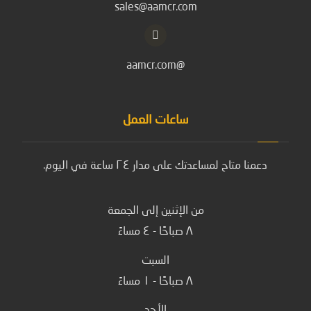
sales@aamcr.com
@aamcr.com
ساعات العمل
دعمنا متاح لمساعدتك على مدار ٢٤ ساعة في اليوم.
من الإثنين إلى الجمعة
٨ صباحًا - ٤ مساءً
السبت
٨ صباحًا - ١ مساءً
الأحد