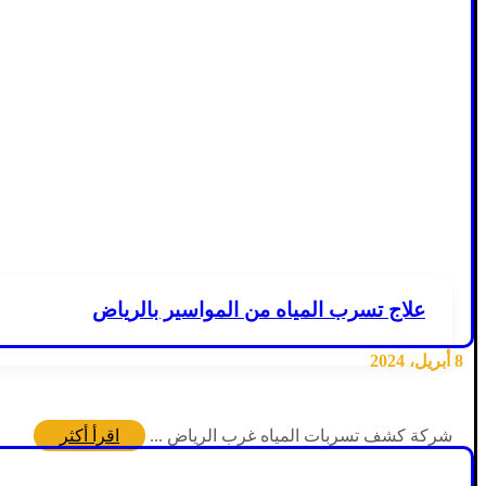
علاج تسرب المياه من المواسير بالرياض
8 أبريل، 2024
شركة كشف تسربات المياه غرب الرياض ...
اقرأ أكثر