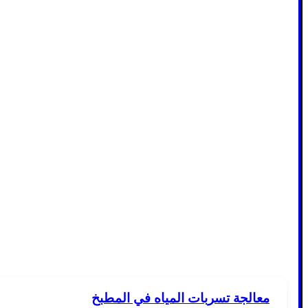
معالجة تسربات المياه في المطبخ