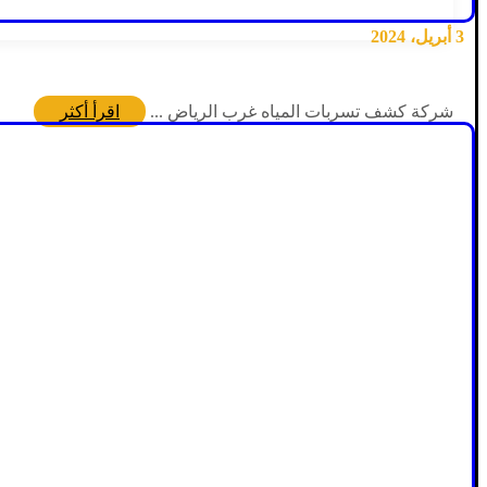
3 أبريل، 2024
شركة كشف تسربات المياه غرب الرياض ...
اقرأ أكثر