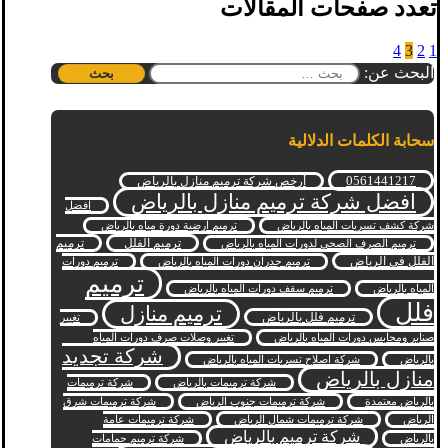
تعدد صفحات المقالات
4
3
2
1
البحث عن:
سحابة الكلمات الدلالية
0561441217
أرخص شركة ترميم منازل بالرياض
افضل شركة ترميم منازل بالرياض
افضل
شركة كشف تسربات المياه بالرياض
ترميم ارضية دورة مياه بالرياض
ترميم الفلل
ترميم
ترميم الصرف الصحي لدورات المياه بالرياض
الفلل في الرياض
ترميم جدران دورات المياه بالرياض
ترميم دورات
ترميم
المياه بالرياض
ترميم سقف دورات المياه بالرياض
فلل
ترميم منازل
ترميم فلل بالرياض
تغيير
صنابر ومحابس دورات المياه بالرياض
تغيير وصلات صرف دورات المياه
شركة تجديد
بالرياض
شركة اصلاح تسربات المياه بالرياض
منازل بالرياض
شركة ترميمات بالرياض
شركة ترميمات
بالرياض معتمدة
شركة ترميمات جنوب الرياض
شركة ترميمات شرق
الرياض
شركة ترميمات شمال الرياض
شركة ترميمات عامة
شركة ترميم بالرياض
بالرياض
شركة ترميم حمامات