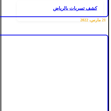
كشف تسربات بالرياض
21 مارس، 2022