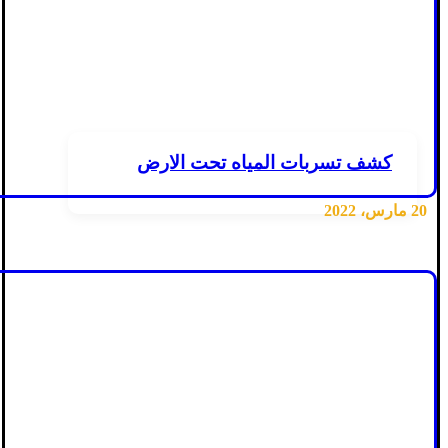
كشف تسربات المياه تحت الارض
20 مارس، 2022