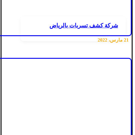
شركة كشف تسربات بالرياض
21 مارس، 2022