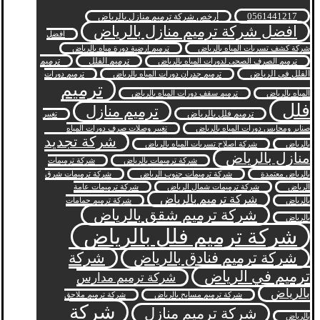
0561441217
أرخص شركة ترميم منازل بالرياض
افضل شركة ترميم منازل بالرياض
افضل
شركة كشف تسربات المياه بالرياض
ترميم ارضية دورة مياه بالرياض
ترميم الفلل
ترميم
ترميم الصرف الصحي لدورات المياه بالرياض
الفلل في الرياض
ترميم جدران دورات المياه بالرياض
ترميم دورات
ترميم
المياه بالرياض
ترميم سقف دورات المياه بالرياض
فلل
ترميم منازل
ترميم فلل بالرياض
تغيير
صنابر ومحابس دورات المياه بالرياض
تغيير وصلات صرف دورات المياه
شركة تجديد
بالرياض
شركة اصلاح تسربات المياه بالرياض
منازل بالرياض
شركة ترميمات بالرياض
شركة ترميمات
بالرياض معتمدة
شركة ترميمات جنوب الرياض
شركة ترميمات شرق
الرياض
شركة ترميمات شمال الرياض
شركة ترميمات عامة
شركة ترميم بالرياض
بالرياض
شركة ترميم حمامات
شركة ترميم شقق بالرياض
بالرياض
شركة ترميم فلل بالرياض
شركة ترميم فنادق بالرياض
شركة
ترميم في الرياض
شركة ترميم مدارس
بالرياض
شركة ترميم مسابح بالرياض
شركة ترميم ملاحق
شركة
شركة ترميم منازل
بالرياض