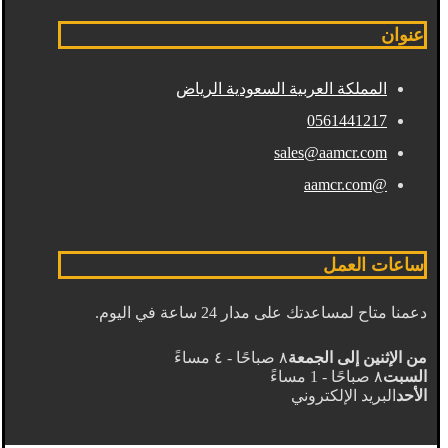
عنوان
المملكة العربية السعودية الرياض
0561441217
sales@aamcr.com
@aamcr.com
ساعات العمل
دعمنا متاح لمساعدتك على مدار 24 ساعة في اليوم.
من الإثنين إلى الجمعة
٨ صباحًا - ٤ مساءً
السبت
٨ صباحًا - 1 مساءً
الأحد
البريد الإلكتروني