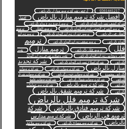
0561441217
أرخص شركة ترميم منازل بالرياض
افضل شركة ترميم منازل بالرياض
افضل
شركة كشف تسربات المياه بالرياض
ترميم ارضية دورة مياه بالرياض
ترميم الفلل
ترميم
ترميم الصرف الصحي لدورات المياه بالرياض
الفلل في الرياض
ترميم جدران دورات المياه بالرياض
ترميم دورات
ترميم
المياه بالرياض
ترميم سقف دورات المياه بالرياض
فلل
ترميم منازل
ترميم فلل بالرياض
تغيير
صنابر ومحابس دورات المياه بالرياض
تغيير وصلات صرف دورات المياه
شركة تجديد
بالرياض
شركة اصلاح تسربات المياه بالرياض
منازل بالرياض
شركة ترميمات بالرياض
شركة ترميمات
بالرياض معتمدة
شركة ترميمات جنوب الرياض
شركة ترميمات شرق
الرياض
شركة ترميمات شمال الرياض
شركة ترميمات عامة
شركة ترميم بالرياض
بالرياض
شركة ترميم حمامات
شركة ترميم شقق بالرياض
بالرياض
شركة ترميم فلل بالرياض
شركة ترميم فنادق بالرياض
شركة
ترميم في الرياض
شركة ترميم مدارس
بالرياض
شركة ترميم مسابح بالرياض
شركة ترميم ملاحق