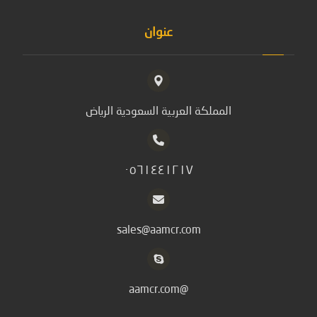
عنوان
المملكة العربية السعودية الرياض
٠٥٦١٤٤١٢١٧
sales@aamcr.com
@aamcr.com