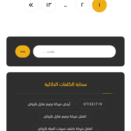
١٣
…
٢
١
بحث
سحابة الكلمات الدلالية
٠٥٦١٤٤١٢١٧
أرخص شركة ترميم منازل بالرياض
افضل شركة ترميم منازل بالرياض
افضل شركة كشف تسربات المياه بالرياض