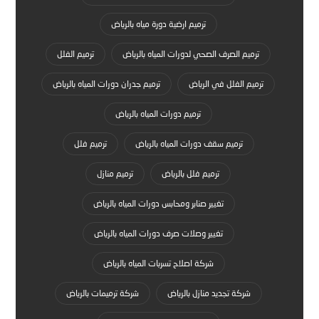
ترميم ارضية دورة مياه بالرياض
ترميم الصرف الصحي لدورات المياه بالرياض
ترميم الفلل
ترميم الفلل في الرياض
ترميم جدران دورات المياه بالرياض
ترميم دورات المياه بالرياض
ترميم سقف دورات المياه بالرياض
ترميم فلل
ترميم فلل بالرياض
ترميم منازل
تغيير صنابر ومحابس دورات المياه بالرياض
تغيير وصلات صرف دورات المياه بالرياض
شركة اصلاح تسربات المياه بالرياض
شركة تجديد منازل بالرياض
شركة ترميمات بالرياض