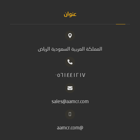
عنوان
المملكة العربية السعودية الرياض
٠٥٦١٤٤١٢١٧
sales@aamcr.com
@aamcr.com