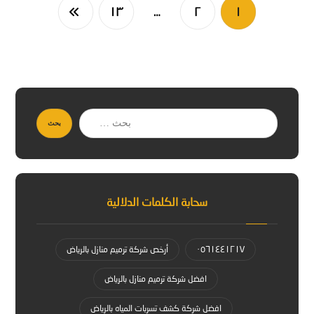
١٣
…
٢
١
بحث
سحابة الكلمات الدلالية
٠٥٦١٤٤١٢١٧
أرخص شركة ترميم منازل بالرياض
افضل شركة ترميم منازل بالرياض
افضل شركة كشف تسربات المياه بالرياض