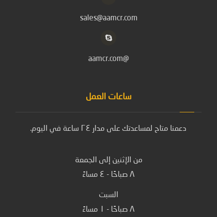
sales@aamcr.com
@aamcr.com
ساعات العمل
دعمنا متاح لمساعدتك على مدار ٢٤ ساعة في اليوم.
من الإثنين إلى الجمعة
٨ صباحًا - ٤ مساءً
السبت
٨ صباحًا - ١ مساءً