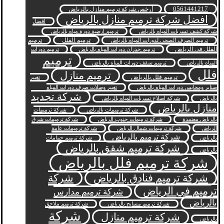
0561441217
أرخص شركة ترميم منازل بالرياض
افضل شركة ترميم منازل بالرياض
افضل
شركة كشف تسربات المياه بالرياض
ترميم ارضية دورة مياه بالرياض
ترميم الفلل
ترميم
ترميم الصرف الصحي لدورات المياه بالرياض
الفلل في الرياض
ترميم جدران دورات المياه بالرياض
ترميم دورات
ترميم
المياه بالرياض
ترميم سقف دورات المياه بالرياض
فلل
ترميم منازل
ترميم فلل بالرياض
تغيير
صنابر ومحابس دورات المياه بالرياض
تغيير وصلات صرف دورات المياه
شركة تجديد
بالرياض
شركة اصلاح تسربات المياه بالرياض
منازل بالرياض
شركة ترميمات بالرياض
شركة ترميمات
بالرياض معتمدة
شركة ترميمات جنوب الرياض
شركة ترميمات شرق
الرياض
شركة ترميمات شمال الرياض
شركة ترميمات عامة
شركة ترميم بالرياض
بالرياض
شركة ترميم حمامات
شركة ترميم شقق بالرياض
بالرياض
شركة ترميم فلل بالرياض
شركة ترميم فنادق بالرياض
شركة
ترميم في الرياض
شركة ترميم مدارس
بالرياض
شركة ترميم مسابح بالرياض
شركة ترميم ملاحق
شركة
شركة ترميم منازل
بالرياض