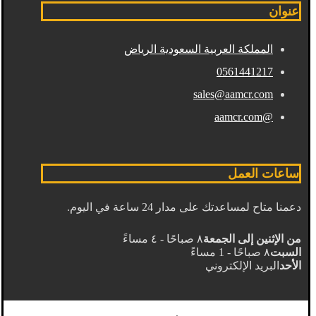
عنوان
المملكة العربية السعودية الرياض
0561441217
sales@aamcr.com
@aamcr.com
ساعات العمل
دعمنا متاح لمساعدتك على مدار 24 ساعة في اليوم.
من الإثنين إلى الجمعة
٨ صباحًا - ٤ مساءً
السبت
٨ صباحًا - 1 مساءً
الأحد
البريد الإلكتروني