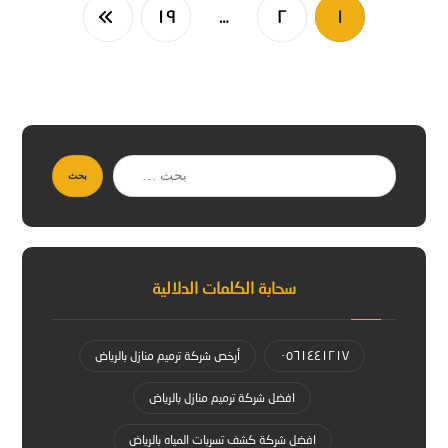
١٩
…
٢
١
بحث
سحابة الكلمات الدلالية
٠٥٦١٤٤١٢١٧
أرخص شركة ترميم منازل بالرياض
افضل شركة ترميم منازل بالرياض
افضل شركة كشف تسربات المياه بالرياض