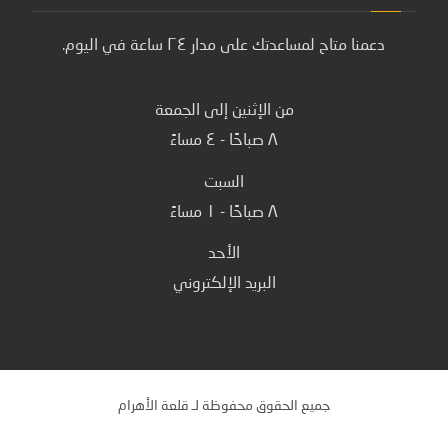
دعمنا متاح لمساعدتك على مدار ٢٤ ساعة في اليوم.
من الإثنين إلى الجمعة
٨ صباحًا - ٤ مساءً
السبت
٨ صباحًا - ١ مساءً
الأحد
البريد الإلكتروني
جميع الحقوق محفوظة لـ قلعة الأهرام