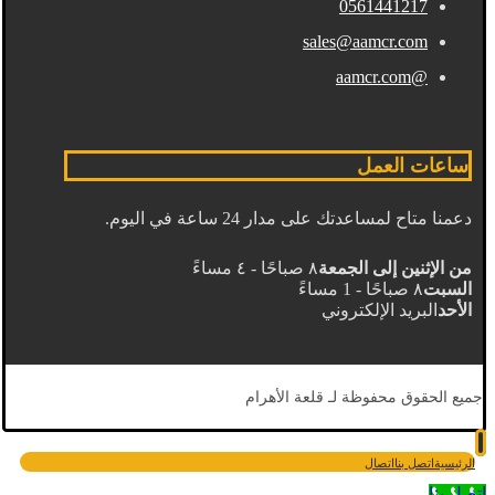
0561441217
sales@aamcr.com
@aamcr.com
ساعات العمل
دعمنا متاح لمساعدتك على مدار 24 ساعة في اليوم.
من الإثنين إلى الجمعة
٨ صباحًا - ٤ مساءً
السبت
٨ صباحًا - 1 مساءً
الأحد
البريد الإلكتروني
جميع الحقوق محفوظة لـ قلعة الأهرام
الرئيسية
اتصل بنا
اتصال
اتصل بنا