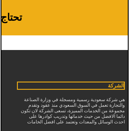
تحتاج م
الشركة
هي شركة سعودية رسمية ومسجلة في وزارة الصناعة
والتجارة تعمل في السوق السعودي منذ عقود وتقدم
مجموعة من الخدمات المميزة، تسعى الشركة لان تكون
دائما الافضل من حيث خدماتها وتدريب كوادرها على
احدث الوسائل والمعدات وتعتمد على افضل الخامات