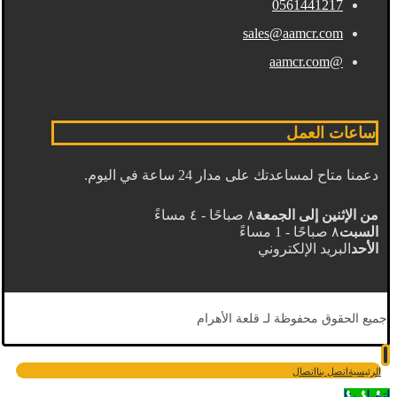
0561441217
sales@aamcr.com
@aamcr.com
ساعات العمل
دعمنا متاح لمساعدتك على مدار 24 ساعة في اليوم.
من الإثنين إلى الجمعة
٨ صباحًا - ٤ مساءً
السبت
٨ صباحًا - 1 مساءً
الأحد
البريد الإلكتروني
جميع الحقوق محفوظة لـ قلعة الأهرام
الرئيسية
اتصل بنا
اتصال
اتصل بنا