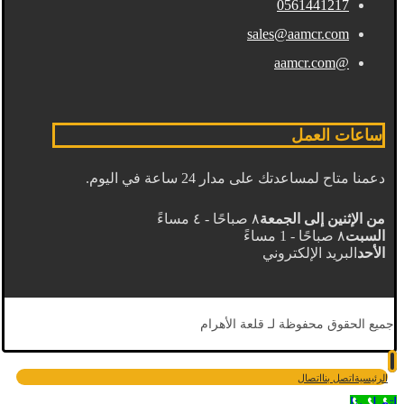
0561441217
sales@aamcr.com
@aamcr.com
ساعات العمل
دعمنا متاح لمساعدتك على مدار 24 ساعة في اليوم.
من الإثنين إلى الجمعة
٨ صباحًا - ٤ مساءً
السبت
٨ صباحًا - 1 مساءً
الأحد
البريد الإلكتروني
جميع الحقوق محفوظة لـ قلعة الأهرام
الرئيسية
اتصل بنا
اتصال
اتصل بنا