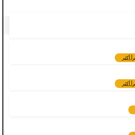
رأ أكثر
رأ أكثر