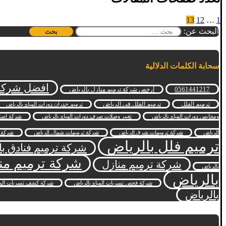
13
12
…
1
البحث عن:
سحابة الكلمات الدلالية
افضل شركة 
0561441217
أرخص شركة ترميم منازل بالرياض
ترميم الفلل
ترميم الفلل في الرياض
ترميم جدران دورات المياه بالرياض
ومحابس دورات المياه بالرياض
تغيير وصلات صرف دورات المياه بالرياض
شركة اصلا
الرياض
شركة ترميمات شرق الرياض
شركة ترميمات شمال الرياض
شركة ت
ترميم فلل بالرياض
شركة ترميم فنادق با
شركة ترميم من
شركة ترميم منازل
بالرياض
بالرياض
شركة فحص تسربات المياه بالرياض
شركة كشف تسربات الميا
بالرياض