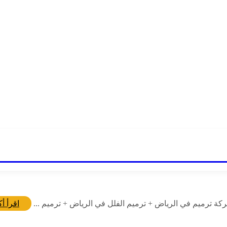
ة ترميم في الرياض + ترميم الفلل في الرياض + ترميم ...
اقرأ أك