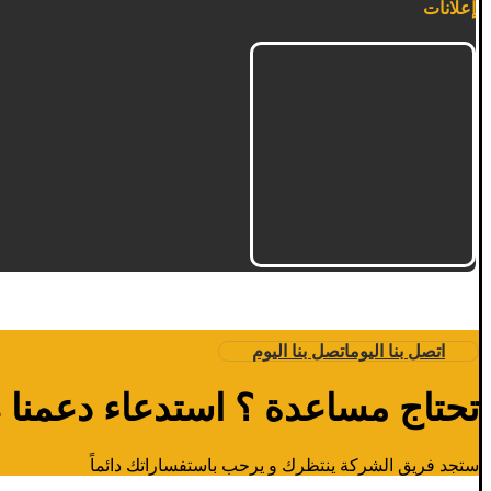
إعلانات
اتصل بنا اليوم
اتصل بنا اليوم
تحتاج مساعدة ؟ استدعاء دعمنا 24 ساعة
ستجد فريق الشركة ينتظرك و يرحب باستفساراتك دائماً