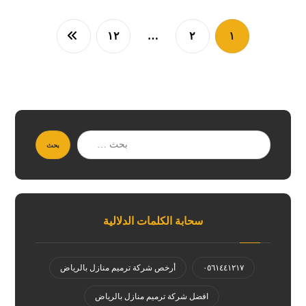
١٢
…
٢
١
بحث
سحابة الكلمات الدلالية
٠٥٦١٤٤١٢١٧
أرخص شركة ترميم منازل بالرياض
افضل شركة ترميم منازل بالرياض