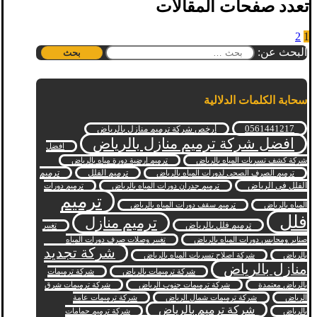
تعدد صفحات المقالات
2
1
البحث عن:
سحابة الكلمات الدلالية
0561441217
أرخص شركة ترميم منازل بالرياض
افضل شركة ترميم منازل بالرياض
افضل
شركة كشف تسربات المياه بالرياض
ترميم ارضية دورة مياه بالرياض
ترميم الفلل
ترميم
ترميم الصرف الصحي لدورات المياه بالرياض
الفلل في الرياض
ترميم جدران دورات المياه بالرياض
ترميم دورات
ترميم
المياه بالرياض
ترميم سقف دورات المياه بالرياض
فلل
ترميم منازل
ترميم فلل بالرياض
تغيير
صنابر ومحابس دورات المياه بالرياض
تغيير وصلات صرف دورات المياه
شركة تجديد
بالرياض
شركة اصلاح تسربات المياه بالرياض
منازل بالرياض
شركة ترميمات بالرياض
شركة ترميمات
بالرياض معتمدة
شركة ترميمات جنوب الرياض
شركة ترميمات شرق
الرياض
شركة ترميمات شمال الرياض
شركة ترميمات عامة
شركة ترميم بالرياض
بالرياض
شركة ترميم حمامات