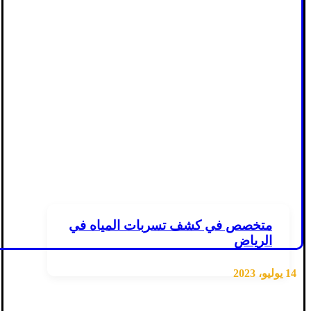
متخصص في كشف تسربات المياه في
الرياض
14 يوليو، 2023