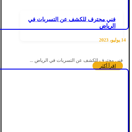
فني محترف للكشف عن التسربات في
الرياض
14 يوليو، 2023
فني محترف للكشف عن التسربات في الرياض ...
اقرأ أكثر