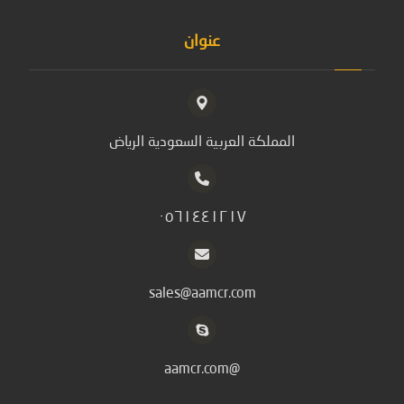
عنوان
المملكة العربية السعودية الرياض
٠٥٦١٤٤١٢١٧
sales@aamcr.com
@aamcr.com