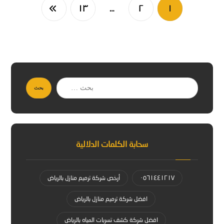
١٣
…
٢
١
بحث
سحابة الكلمات الدلالية
٠٥٦١٤٤١٢١٧
أرخص شركة ترميم منازل بالرياض
افضل شركة ترميم منازل بالرياض
افضل شركة كشف تسربات المياه بالرياض