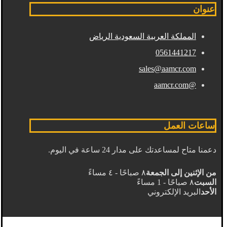
عنوان
المملكة العربية السعودية الرياض
0561441217
sales@aamcr.com
@aamcr.com
ساعات العمل
دعمنا متاح لمساعدتك على مدار 24 ساعة في اليوم.
من الإثنين إلى الجمعة
٨ صباحًا - ٤ مساءً
السبت
٨ صباحًا - 1 مساءً
الأحد
البريد الإلكتروني