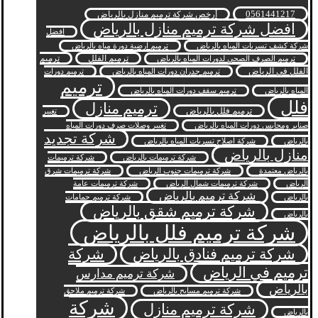
0561441217
أرخص شركة ترميم منازل بالرياض
افضل شركة ترميم منازل بالرياض
افضل
شركة كشف تسربات المياه بالرياض
ترميم ارضية دورة مياه بالرياض
ترميم الفلل
ترميم
ترميم الصرف الصحي لدورات المياه بالرياض
الفلل في الرياض
ترميم جدران دورات المياه بالرياض
ترميم دورات
ترميم
المياه بالرياض
ترميم سقف دورات المياه بالرياض
فلل
ترميم منازل
ترميم فلل بالرياض
تغيير
صنابر ومحابس دورات المياه بالرياض
تغيير وصلات صرف دورات المياه
شركة تجديد
بالرياض
شركة اصلاح تسربات المياه بالرياض
منازل بالرياض
شركة ترميمات بالرياض
شركة ترميمات
بالرياض معتمدة
شركة ترميمات جنوب الرياض
شركة ترميمات شرق
الرياض
شركة ترميمات شمال الرياض
شركة ترميمات عامة
شركة ترميم بالرياض
بالرياض
شركة ترميم حمامات
شركة ترميم شقق بالرياض
بالرياض
شركة ترميم فلل بالرياض
شركة ترميم فنادق بالرياض
شركة
ترميم في الرياض
شركة ترميم مدارس
بالرياض
شركة ترميم مسابح بالرياض
شركة ترميم ملاحق
شركة
شركة ترميم منازل
بالرياض