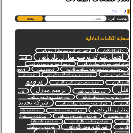
13
…
2
1
البحث عن:
سحابة الكلمات الدلالية
0561441217
أرخص شركة ترميم منازل بالرياض
افضل شركة ترميم منازل بالرياض
افضل
شركة كشف تسربات المياه بالرياض
ترميم ارضية دورة مياه بالرياض
ترميم الفلل
ترميم
ترميم الصرف الصحي لدورات المياه بالرياض
الفلل في الرياض
ترميم جدران دورات المياه بالرياض
ترميم دورات
ترميم
المياه بالرياض
ترميم سقف دورات المياه بالرياض
فلل
ترميم منازل
ترميم فلل بالرياض
تغيير
صنابر ومحابس دورات المياه بالرياض
تغيير وصلات صرف دورات المياه
شركة تجديد
بالرياض
شركة اصلاح تسربات المياه بالرياض
منازل بالرياض
شركة ترميمات بالرياض
شركة ترميمات
بالرياض معتمدة
شركة ترميمات جنوب الرياض
شركة ترميمات شرق
الرياض
شركة ترميمات شمال الرياض
شركة ترميمات عامة
شركة ترميم بالرياض
بالرياض
شركة ترميم حمامات