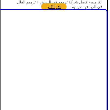
الترميم (أفضل شركة ترميم في الرياض + ترميم الفلل
في الرياض + ترميم ...
اقرأ أكثر