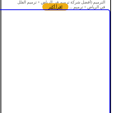
الترميم (أفضل شركة ترميم في الرياض + ترميم الفلل
في الرياض + ترميم ...
اقرأ أكثر