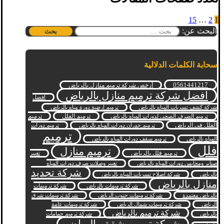
15
…
2
1
البحث عن:
سحابة الكلمات الدلالية
0561441217
أرخص شركة ترميم منازل بالرياض
افضل شركة ترميم منازل بالرياض
افضل
شركة كشف تسربات المياه بالرياض
ترميم ارضية دورة مياه بالرياض
ترميم الفلل
ترميم
ترميم الصرف الصحي لدورات المياه بالرياض
الفلل في الرياض
ترميم جدران دورات المياه بالرياض
ترميم دورات
ترميم
المياه بالرياض
ترميم سقف دورات المياه بالرياض
فلل
ترميم منازل
ترميم فلل بالرياض
تغيير
صنابر ومحابس دورات المياه بالرياض
تغيير وصلات صرف دورات المياه
شركة تجديد
بالرياض
شركة اصلاح تسربات المياه بالرياض
منازل بالرياض
شركة ترميمات بالرياض
شركة ترميمات
بالرياض معتمدة
شركة ترميمات جنوب الرياض
شركة ترميمات شرق
الرياض
شركة ترميمات شمال الرياض
شركة ترميمات عامة
شركة ترميم بالرياض
بالرياض
شركة ترميم حمامات