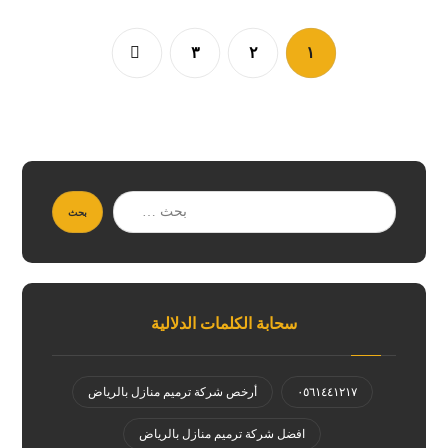
٣
٢
١
سحابة الكلمات الدلالية
٠٥٦١٤٤١٢١٧
أرخص شركة ترميم منازل بالرياض
افضل شركة ترميم منازل بالرياض