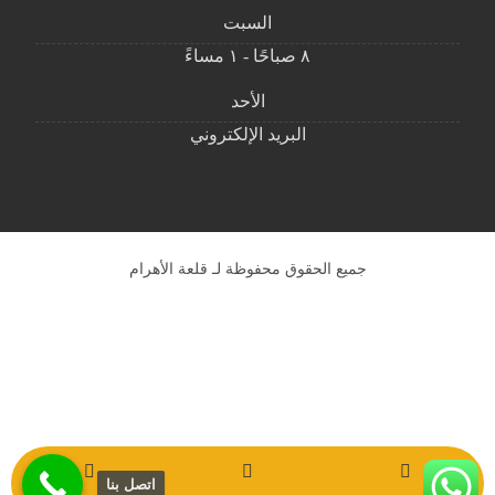
السبت
٨ صباحًا - ١ مساءً
الأحد
البريد الإلكتروني
جميع الحقوق محفوظة لـ قلعة الأهرام
اتصل بنا