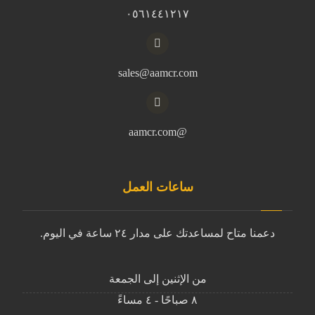
٠٥٦١٤٤١٢١٧
sales@aamcr.com
@aamcr.com
ساعات العمل
دعمنا متاح لمساعدتك على مدار ٢٤ ساعة في اليوم.
من الإثنين إلى الجمعة
٨ صباحًا - ٤ مساءً