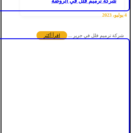
شركة ترميم فلل في الروضة
4 يوليو، 2023
شركة ترميم فلل في جرير ...
اقرأ أكثر