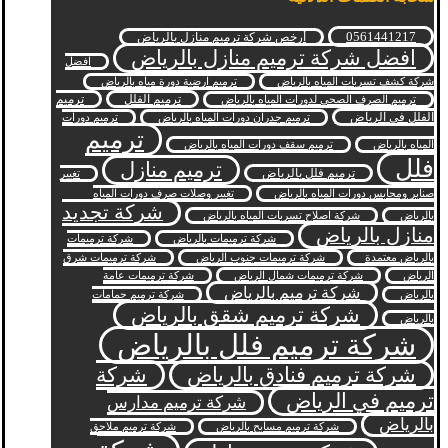
0561441217
أرخص شركة ترميم منازل بالرياض
افضل شركة ترميم منازل بالرياض
افضل
شركة كشف تسربات المياه بالرياض
ترميم ارضية دورة مياه بالرياض
ترميم الفلل
ترميم
ترميم الصرف الصحي لدورات المياه بالرياض
الفلل في الرياض
ترميم جدران دورات المياه بالرياض
ترميم دورات
ترميم
المياه بالرياض
ترميم سقف دورات المياه بالرياض
فلل
ترميم منازل
ترميم فلل بالرياض
تغيير
صنابر ومحابس دورات المياه بالرياض
تغيير وصلات صرف دورات المياه
شركة تجديد
بالرياض
شركة اصلاح تسربات المياه بالرياض
منازل بالرياض
شركة ترميمات بالرياض
شركة ترميمات
بالرياض معتمدة
شركة ترميمات جنوب الرياض
شركة ترميمات شرق
الرياض
شركة ترميمات شمال الرياض
شركة ترميمات عامة
شركة ترميم بالرياض
بالرياض
شركة ترميم حمامات
شركة ترميم شقق بالرياض
بالرياض
شركة ترميم فلل بالرياض
شركة ترميم فنادق بالرياض
شركة
ترميم في الرياض
شركة ترميم مدارس
بالرياض
شركة ترميم مسابح بالرياض
شركة ترميم ملاحق