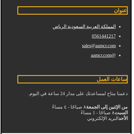
عنوان
المملكة العربية السعودية الرياض
0561441217
sales@aamcr.com
@aamcr.com
ساعات العمل
دعمنا متاح لمساعدتك على مدار 24 ساعة في اليوم.
من الإثنين إلى الجمعة
٨ صباحًا - ٤ مساءً
السبت
٨ صباحًا - 1 مساءً
الأحد
البريد الإلكتروني