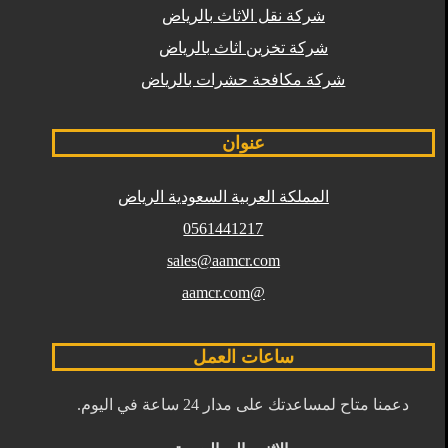
شركة نقل الاثاث بالرياض
شركة تخزين اثاث بالرياض
شركة مكافحة حشرات بالرياض
عنوان
المملكة العربية السعودية الرياض
0561441217
sales@aamcr.com
@aamcr.com
ساعات العمل
دعمنا متاح لمساعدتك على مدار 24 ساعة في اليوم.