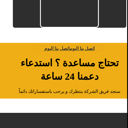
اتصل بنا اليوم
اتصل بنا اليوم
تحتاج مساعدة ؟ استدعاء
دعمنا 24 ساعة
ستجد فريق الشركة ينتظرك و يرحب باستفساراتك دائماً