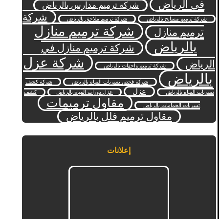
في الرياض
شركة ترميم مدارس بالرياض
شركة
شركة ترميم مسابح بالرياض
شركة ترميم ملاحق بالرياض
شركة ترميم منازل
ترميم منازل
بالرياض
شركة ترميم منازل في
شركة عزل
الرياض
شركة ترميم واجهات بالرياض
بالرياض
شركة فحص تسربات المياه بالرياض
شركة كشف
عزل
تسربات المياه بالرياض
عزل دورات المياه بالرياض
كشف
مقاول ترميمات
تسربات الحمامات بالرياض
مقاول ترميم فلل بالرياض
إعلانات