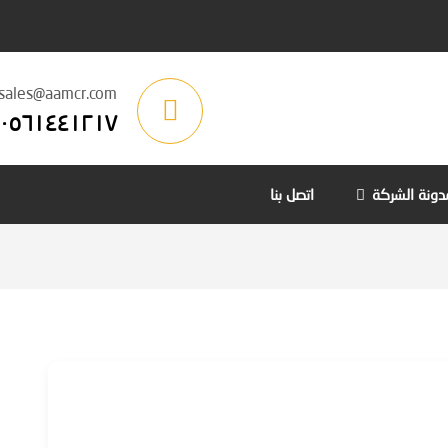
sales@aamcr.com
٠٥٦١٤٤١٢١٧
دونة الشركة
اتصل بنا