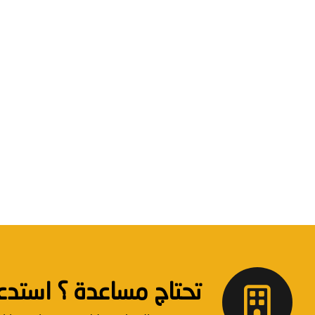
تحتاج مساعدة ؟ استدعاء دعم