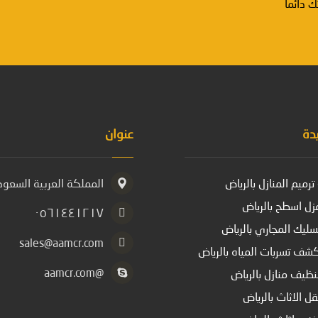
دائماً
دة
عنوان
رميم المنازل بالرياض
المملكة العربية السعودي
ل اسطح بالرياض
٠٥٦١٤٤١٢١٧
ليك المجاري بالرياض
sales@aamcr.com
ف تسربات المياه بالرياض
@aamcr.com
ظيف منازل بالرياض
ل الاثاث بالرياض