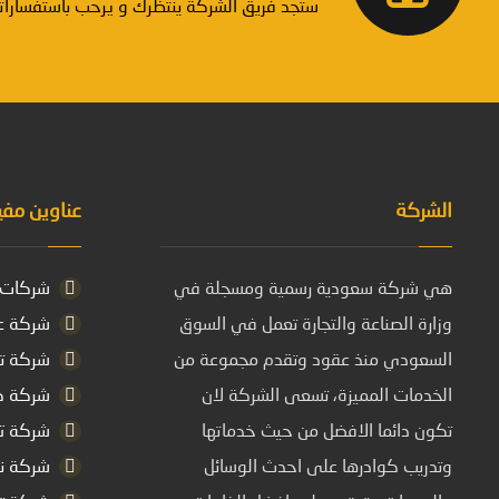
ستجد فريق الشركة ينتظرك و يرحب باستفساراتك 
الشركة
عناوين مفي
هي شركة سعودية رسمية ومسجلة في
شركات ت
وزارة الصناعة والتجارة تعمل في السوق
شركة عز
السعودي منذ عقود وتقدم مجموعة من
شركة تس
الخدمات المميزة، تسعى الشركة لان
شركة كش
تكون دائما الافضل من حيث خدماتها
شركة تن
وتدريب كوادرها على احدث الوسائل
شركة نق