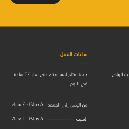
ساعات العمل
ة الرياض
دعمنا متاح لمساعدتك على مدار ٢٤ ساعة
في اليوم.
٨ صباحًا - ٤ مساءً
من الإثنين إلى الجمعة
٨ صباحًا - ١ مساءً
السبت