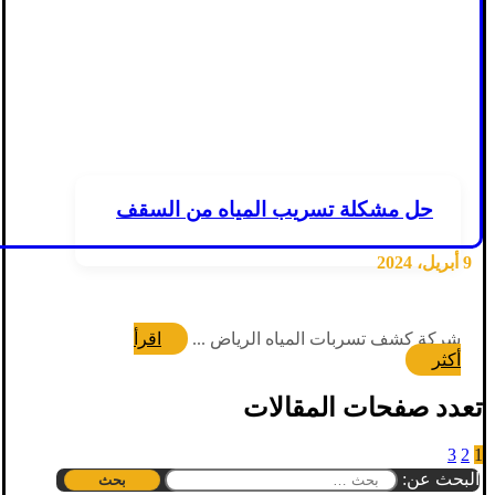
حل مشكلة تسريب المياه من السقف
9 أبريل، 2024
شركة كشف تسربات المياه الرياض ...
اقرأ
أكثر
تعدد صفحات المقالات
3
2
1
البحث عن: