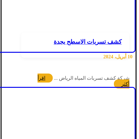
كشف تسربات الاسطح بجدة
10 أبريل، 2024
شركة كشف تسربات المياه الرياض ...
اقرأ
أكثر