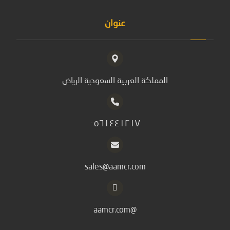
عنوان
المملكة العربية السعودية الرياض
٠٥٦١٤٤١٢١٧
sales@aamcr.com
@aamcr.com