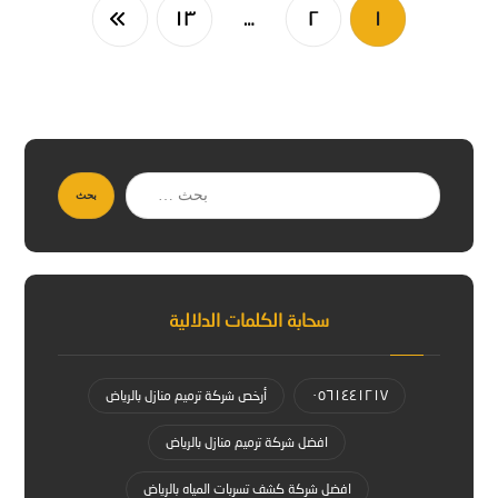
١٣
…
٢
١
بحث
سحابة الكلمات الدلالية
٠٥٦١٤٤١٢١٧
أرخص شركة ترميم منازل بالرياض
افضل شركة ترميم منازل بالرياض
افضل شركة كشف تسربات المياه بالرياض