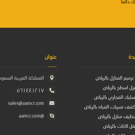
دائماً
دة
عنوان
رميم المنازل بالرياض
المملكة العربية السعودي
ل اسطح بالرياض
٠٥٦١٤٤١٢١٧
ليك المجاري بالرياض
sales@aamcr.com
ف تسربات المياه بالرياض
@aamcr.com
ظيف منازل بالرياض
ل الاثاث بالرياض