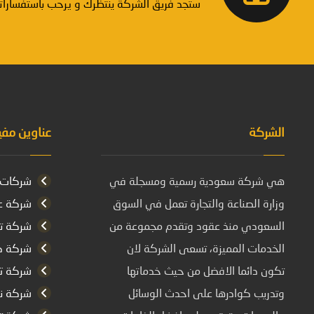
ستجد فريق الشركة ينتظرك و يرحب باستفساراتك 
الشركة
عناوين مفي
هي شركة سعودية رسمية ومسجلة في
شركات ت
وزارة الصناعة والتجارة تعمل في السوق
شركة عز
السعودي منذ عقود وتقدم مجموعة من
شركة تس
الخدمات المميزة، تسعى الشركة لان
شركة كش
تكون دائما الافضل من حيث خدماتها
شركة تن
وتدريب كوادرها على احدث الوسائل
شركة نق