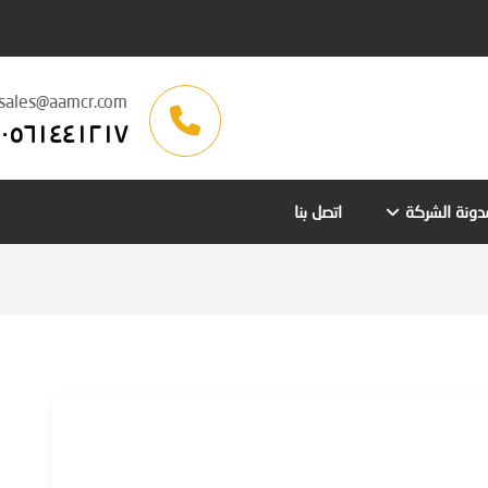
sales@aamcr.com
٠٥٦١٤٤١٢١٧
دونة الشركة
اتصل بنا