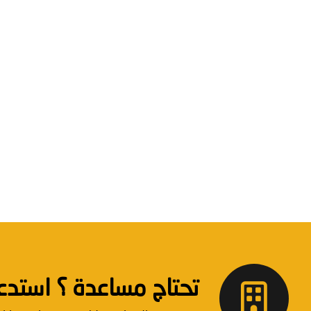
تحتاج مساعدة ؟ استدعاء دعم