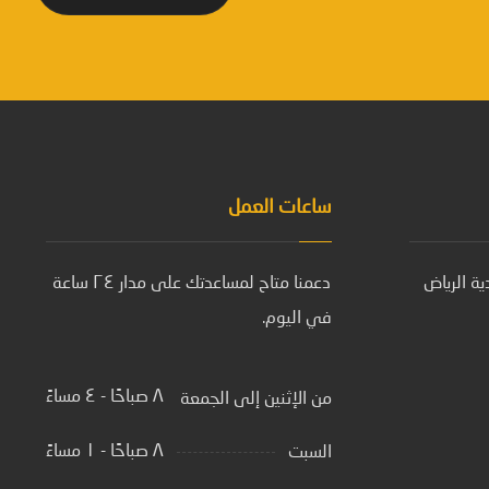
ساعات العمل
ة الرياض
دعمنا متاح لمساعدتك على مدار ٢٤ ساعة
في اليوم.
٨ صباحًا - ٤ مساءً
من الإثنين إلى الجمعة
٨ صباحًا - ١ مساءً
السبت