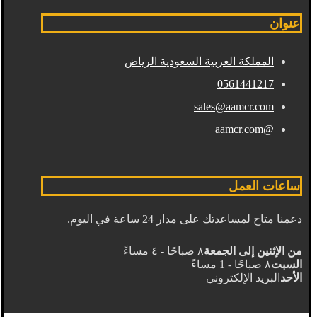
عنوان
المملكة العربية السعودية الرياض
0561441217
sales@aamcr.com
@aamcr.com
ساعات العمل
دعمنا متاح لمساعدتك على مدار 24 ساعة في اليوم.
من الإثنين إلى الجمعة
٨ صباحًا - ٤ مساءً
السبت
٨ صباحًا - 1 مساءً
الأحد
البريد الإلكتروني