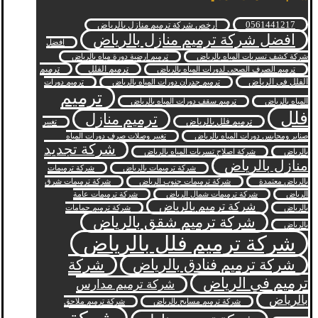
0561441217
أرخص شركة ترميم منازل بالرياض
افضل شركة ترميم منازل بالرياض
افضل
شركة كشف تسربات المياه بالرياض
ترميم ارضية دورة مياه بالرياض
ترميم الفلل
ترميم
ترميم الصرف الصحي لدورات المياه بالرياض
الفلل في الرياض
ترميم جدران دورات المياه بالرياض
ترميم دورات
ترميم
المياه بالرياض
ترميم سقف دورات المياه بالرياض
فلل
ترميم منازل
ترميم فلل بالرياض
تغيير
صنابر ومحابس دورات المياه بالرياض
تغيير وصلات صرف دورات المياه
شركة تجديد
بالرياض
شركة اصلاح تسربات المياه بالرياض
منازل بالرياض
شركة ترميمات بالرياض
شركة ترميمات
بالرياض معتمدة
شركة ترميمات جنوب الرياض
شركة ترميمات شرق
الرياض
شركة ترميمات شمال الرياض
شركة ترميمات عامة
شركة ترميم بالرياض
بالرياض
شركة ترميم حمامات
شركة ترميم شقق بالرياض
بالرياض
شركة ترميم فلل بالرياض
شركة ترميم فنادق بالرياض
شركة
ترميم في الرياض
شركة ترميم مدارس
بالرياض
شركة ترميم مسابح بالرياض
شركة ترميم ملاحق