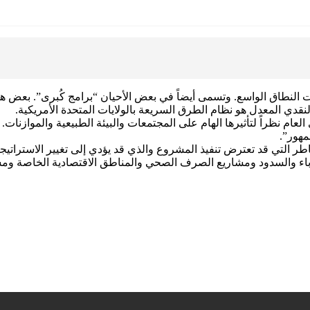
ات النطاق الواسع. وتسمى أيضاً في بعض الأحيان “برامج كُبرى”. بعض هذه
نقدي المعدل هو نظام الطرق السريعة بالولايات المتحدة الأمريكية.
العام نظراً لتأثيرها الهام على المجتمعات والبيئة الطبيعية والموازنات.
مهور”.
خاطر التي قد تعترض تنفيذ المشروع والذي قد يؤدي إلى تغيير الاستراتي
اء والسدود ومشاريع الصرف الصحي والمناطق الاقتصادية الخاصة ومشاري