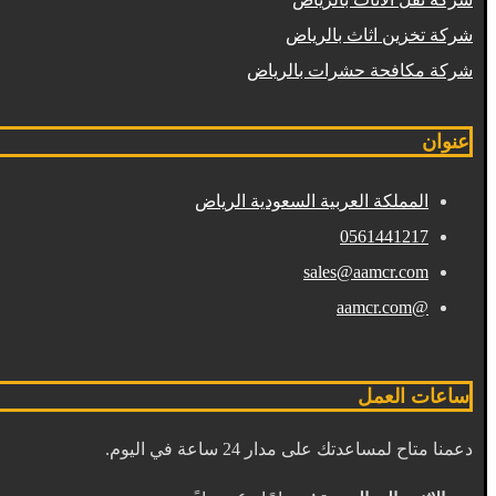
شركة تخزين اثاث بالرياض
شركة مكافحة حشرات بالرياض
عنوان
المملكة العربية السعودية الرياض
0561441217
sales@aamcr.com
@aamcr.com
ساعات العمل
دعمنا متاح لمساعدتك على مدار 24 ساعة في اليوم.