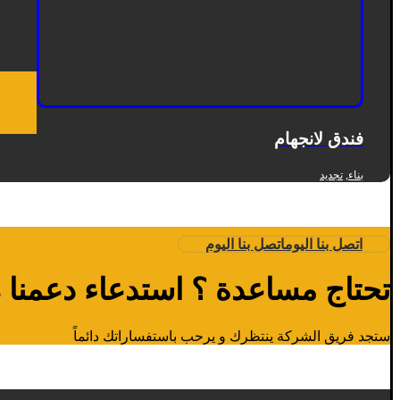
فندق لانجهام
,
بناء
تجديد
اتصل بنا اليوم
اتصل بنا اليوم
تحتاج مساعدة ؟ استدعاء دعمنا 24 ساعة
ستجد فريق الشركة ينتظرك و يرحب باستفساراتك دائماً