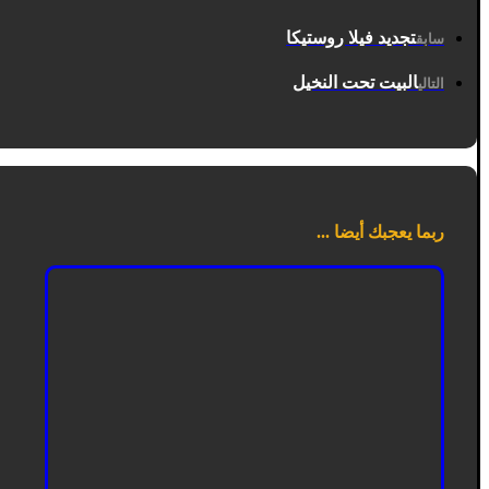
تجديد فيلا روستيكا
سابق
البيت تحت النخيل
التالي
ربما يعجبك أيضا ...