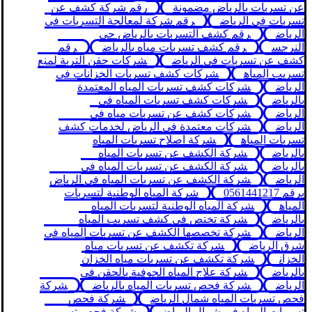
عن تسربات بالرياض مضمونة
رقم شركة كشف عن
تسربات في الرياض
رقم شركة لمعالجة التسربات في
الرياض
رقم كشف التسربات بالرياض حي
النرجس
رقم كشف تسربات مياه بالرياض
رقم
كشف عن تسربات في الرياض
شركات حقن التربة لمنع
تسريب المياه
شركات كشف تسربات الخزانات في
الرياض
شركات كشف تسربات المياه المعتمدة
بالرياض
شركات كشف تسربات المياه في
الرياض
شركات كشف عن تسربات مياه في
الرياض
شركات معتمدة في الرياض لخدمات كشف
تسربات المياه
شركة اصلاح تسربات المياه
بالرياض
شركة الكشف عن تسربات المياه
بالرياض
شركة الكشف عن تسربات المياه في
الرياض
شركة الكشف عن تسربات المياه في الرياض
برقم 0561441217
شركة المياه الوطنية لتسربات
المياه
شركة المياه الوطنية لتسربات المياه
بالرياض
شركة تختص في كشف تسريب المياه
الرياض
شركة تخصصها الكشف عن تسربات المياه في
شرق الرياض
شركة تكشف عن تسربات مياه
الخزان
شركة تكشف عن تسربات مياه الخزان
بالرياض
شركة علاج المياه الجوفية بالحقن في
الرياض
شركة فحص تسربات المياه بالرياض
شركة
فحص تسربات المياه شمال الرياض
شركة فحص
تسربات المياه في شمال الرياض
شركة فحص تسريب