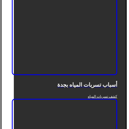
أسباب تسربات المياه بجدة
كشف تسربات المياه