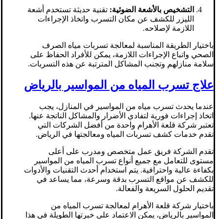
التشخيص بالأشعة الضوئية:
تقنية حديثة تستخدم أشعة
الليزر للكشف عن مكان التسرب واتخاذ الإجراءات
اللازمة لإصلاحه.
باختيار الطريقة المناسبة لمعالجة تسربات مياه الصرف
الصحي واتباع الإجراءات اللازمة، يمكن للأفراد الحفاظ على
سلامة منازلهم وتجنب المشاكل المترتبة عن هذه التسربات.
علاج تسرب المياه من المواسير بالرياض
عندما يحدث تسرب مياه من المواسير في المنازل، يجب
اتخاذ إجراءات فورية لتفادي الأضرار والمشاكل الناتجة عنها.
تعتبر شركة قلعة الأهرام واحدة من أفضل الشركات التي
تقدم خدمات كشف تسربات المياه ومعالجتها في الرياض.
تقدم الشركة فريق عمل متخصص ومدرب على أعلى
مستوى للتعامل مع جميع أنواع تسرب المياه من المواسير
بكفاءة عالية واحترافية. يتم استخدام أحدث التقنيات والأدوات
للكشف عن مواقع التسرب بدقة وسرعة، مما يساعد في
تقديم الحلول السريعة والفعالة.
باختيار شركة قلعة الأهرام لمعالجة تسرب المياه من
المواسير بالرياض، يمكن الاعتماد على خبرتها الطويلة في هذا