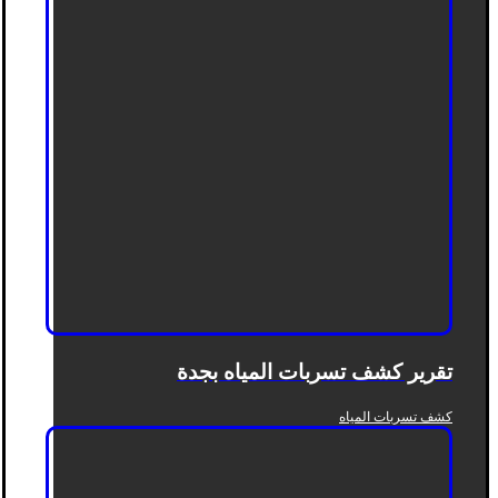
تقرير كشف تسربات المياه بجدة
كشف تسربات المياه