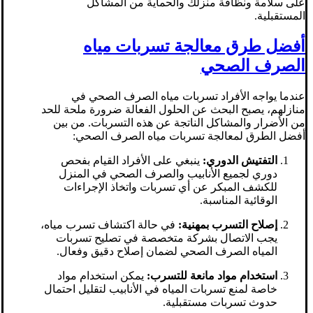
على سلامة ونظافة منزلك والحماية من المشاكل
المستقبلية.
أفضل طرق معالجة تسربات مياه
الصرف الصحي
عندما يواجه الأفراد تسربات مياه الصرف الصحي في
منازلهم، يصبح البحث عن الحلول الفعالة ضرورة ملحة للحد
من الأضرار والمشاكل الناتجة عن هذه التسربات. من بين
أفضل الطرق لمعالجة تسربات مياه الصرف الصحي:
التفتيش الدوري:
ينبغي على الأفراد القيام بفحص
دوري لجميع الأنابيب والصرف الصحي في المنزل
للكشف المبكر عن أي تسربات واتخاذ الإجراءات
الوقائية المناسبة.
إصلاح التسرب بمهنية:
في حالة اكتشاف تسرب مياه،
يجب الاتصال بشركة متخصصة في تصليح تسربات
المياه الصرف الصحي لضمان إصلاح دقيق وفعال.
استخدام مواد مانعة للتسرب:
يمكن استخدام مواد
خاصة لمنع تسربات المياه في الأنابيب لتقليل احتمال
حدوث تسربات مستقبلية.