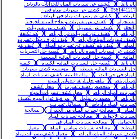
بالرياض
كشف عن تسربات المياه للخزانات بالرياض
0561441217
كشف عن تسربات مياه في
الرياض
كشف عن تسربات مياه في الرياض
انستجرام
كشف عن تسربات و علاج المياه الجوفية
بالحقن
كشف عن تسريبات
كشف عن تسريبات
بالرياض
كشف عن تسريبات في الرياض
كم تكلفة
كشف تسربات المياه بالرياض
كيف اعرف مكان تسرب
المياه
كيف يتم كشف عن تسربات المياة
كيف يتم
كشف عن تسربات المياه بالرياض
كيفية حل التسربات
المائية
كيفية حل التسربات المائية البسيطة
بالرياض
كيفية حل التسربات المائية الكبيرة
كيفية
حل التسربات المائية بسيطة
مؤسسة كشف تسربات
المياه في حي الندى
مالة فلبينية بكشف تسربات المياه
في الرياض
ماهو حل ارتفاع فواتير المياه
بالرياض
متخصص كشف تسربات
محل كشف
تسربات المياه الرياض
محل كشف تسربات المياه
بالرياض
محمد بن سلمان
مراقبة عداد المياه لكشف
تسربات المياه بالرياض
مشاكل تسريب
المياة
معالجة تسرب المياه من الجدران
معالجة
تسربات الأحواض
معالجة تسربات المياه
بالحمامات
معالجة تسربات المياه في
المطبخ
معالجة تسربات مواسير المياه
معمل
كشف تسربات المياه بالرياض
معمل كشف تسربات مياه