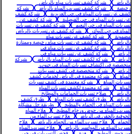
بالرياض
شركة كشف تسربات مياه بالرياض
رخيصة
شركة كشف تسريب المياه بالرياض
شركة
كشف عن تسربات المياه في حى العزيزية
شركة كشف
عن تسربات المياه في حى الفيصلية
شركة كشف عن
تسربات المياه في حى النعيم
شركة كشف عن تسربات
المياه في حي البوادي
شركة كشف عن تسربات بالرياض
مضمونة
شركة كشف عن تسربات مياه
بالرياض
شركة كشف عن تسربات مياه رخيصة وممتازة
بالرياض
شركة كشف عن تسربات مياه في
الرياض
شركة كشف عن تسريبات مياه في
الرياض
شركة لكشف تسربات المياه بالرياض
شركة
متخصصة في اكتشاف تسربات المياه في جنوب
الرياض
شركة متخصصة في كشف تسريبات
المياه
شركة معتمدة في الرياض لخدمات كشف
تسربات المياه
شركة معتمدة في كشف تسربات
المياه
شركة معتمدة لكشف تسربات المياه
بالرياض
صلاح تسربات الحمامات والمطابخ
بالرياض
طرق كشف تسربات المياه
طرق كشف
تسربات المياه في الحمام والمطبخ
طريقة حل مشكلة
تسريب المياه من حوض ورخام المطبخ
علاج المياه
الجوفية بالحقن في الرياض
علاج تسرب الماء من
الحمام
علاج تسرب الماء من الحمام بالرياض
علاج
تسرب المياه من المواسير بالرياض
علاج تسريب المياه
من حوض المطبخ
غزة
فحص التسربات في حي