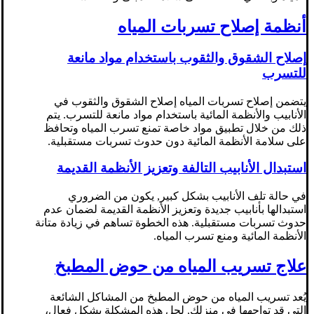
أنظمة إصلاح تسربات المياه
إصلاح الشقوق والثقوب باستخدام مواد مانعة
للتسرب
يتضمن إصلاح تسربات المياه إصلاح الشقوق والثقوب في
الأنابيب والأنظمة المائية باستخدام مواد مانعة للتسرب. يتم
ذلك من خلال تطبيق مواد خاصة تمنع تسرب المياه وتحافظ
على سلامة الأنظمة المائية دون حدوث تسربات مستقبلية.
استبدال الأنابيب التالفة وتعزيز الأنظمة القديمة
في حالة تلف الأنابيب بشكل كبير, يكون من الضروري
استبدالها بأنابيب جديدة وتعزيز الأنظمة القديمة لضمان عدم
حدوث تسربات مستقبلية. هذه الخطوة تساهم في زيادة متانة
الأنظمة المائية ومنع تسرب المياه.
علاج تسريب المياه من حوض المطبخ
يُعد تسريب المياه من حوض المطبخ من المشاكل الشائعة
التي قد تواجهها في منزلك. لحل هذه المشكلة بشكل فعال،