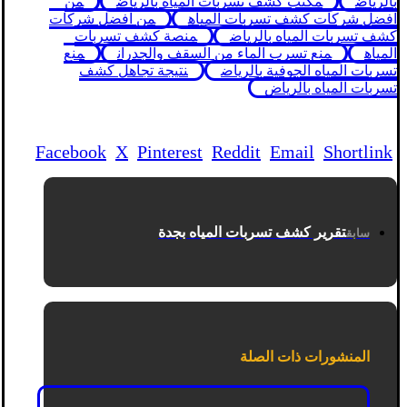
بالرياض
مكتب كشف تسربات المياه بالرياض
من
افضل شركات كشف تسربات المياه
من افضل شركات
كشف تسربات المياه بالرياض
منصة كشف تسربات
المياه
منع تسرب الماء من السقف والجدران
منع
تسربات المياه الجوفية بالرياض
نتيجة تجاهل كشف
تسربات المياه بالرياض
Facebook
X
Pinterest
Reddit
Email
Shortlink
تقرير كشف تسربات المياه بجدة
سابق
المنشورات ذات الصلة