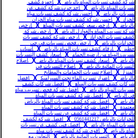
شركة كشف تسربات المياه بالرياض
اجهزة كشف
تسربات المياه بالرياض
احد جرب شركة كشف عن
تسربات بالرياض
احسن شركة كشف تسربات مياه
الخزان
احسن شركة كشف تسربات مياه الخزان
بالرياض
ارخص سعر كشف تسربات المياه
ارخص
شركة تسريب المياه والعوازل الرياض
ارخص شركة
كشف تسربات الخزانات
ارخص شركة كشف تسربات
الخزانات بالرياض
ارخص فحص تسريبات في حي
حطين
ارقام كشف تسربات المياه بالرياض
اسباب
تسريب المياه من ارضيه الحمام
اسعار كشف التسربات
بالرياض
اسعار كشف تسربات المياه بالرياض
اصلاح
التسربات المائية بالرياض
اصلاح التسربات في
المنزل
اصلاح تسربات الحمامات والمطابخ
بالرياض
اضرار تسرب الماء تحت السيراميك
افضل
شركات كشف تسريبات المياه
افضل شركات كشف
تسريبات المياه بالرياض
افضل شركة فحص تسريب مياه
في الرياض
افضل شركة كشف تسربات المياة
بالرياض
افضل شركة كشف تسربات المياة بالرياض
معتمدة
افضل شركة كشف تسربات المياه
بالرياض
افضل شركة كشف عن تسربات المياه
للخزانات بالرياض 0561441217
افضل شركة لكشف
تسربات المياه بالرياض
افضل فني كشف عن تسربات
مياه بالرياض
اقوى شركة كشف تسربات مياه
بالرياض
التسربات المائية بالرياض
التعاون مع