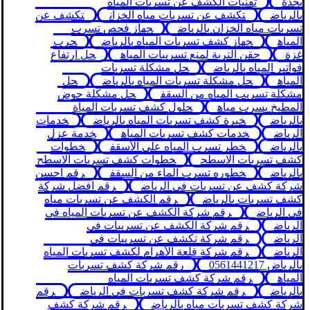
بجدة
تقنيات الكشف عن تسربات المياه
بالرياض
تكشف عن تسربات مياه الخزان
تكشف عن
تسربات مياه الخزان بالرياض
جهاز فحص تسرب
المياه
جهاز كشف تسربات المياه بالرياض
حرب
غزة
حقن التربة لمنع تسريبات المياه
حل ارتفاع
فواتير المياه بالرياض
حل مشكلة تسربات
المياه
حل مشكلة تسربات المياه بالرياض
حل
مشكلة تسريب المياه من السقف
حل مشكلة حوض
المطبخ يسرب مياه
حلول كشف تسربات المياة
بالرياض
خبرة كشف تسربات المياه بالرياض
خدمات
الرياض
خدمات كشف تسربات المياه
خدمة عزل
بالرياض
خطر تسرب المياه علي الأسقف
خطوات
كشف تسربات الاسطح
خطوات كشف تسربات الاسطح
بالرياض
خطوره تسرب الماء من السقف
رقم احسن
شركة كشف عن تسربات في الرياض
رقم افضل شركة
كشف تسربات بالرياض
رقم الكشف عن تسربات مياه
في الرياض
رقم شركة الكشف عن تسربات المياه في
الرياض
رقم شركة الكشف عن تسريبات في
الرياض
رقم شركة تكشف عن تسريبات في
الرياض
رقم شركة قلعة الأهرام لكشف تسربات المياه
بالرياض 0561441217
رقم شركة كشف تسربات
المياه
رقم شركة كشف تسربات المياه
بالرياض
رقم شركة كشف تسربات في الرياض
رقم
شركة كشف تسربات مياه بالرياض
رقم شركة كشف