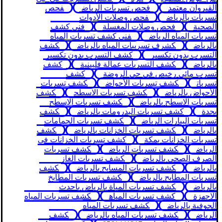
القيروان معتمد
فحص تسربات الرياض
فحص
تسربات بالرياض
فحص وصلات الأدوات
الصحية
فحص وصلات المغسلة
فني كشف
تسربات المياه الرياض
فني كشف تسربات المياه
بالرياض
كشرف تسريبات المياه بالرياض
كشف
التسرب بدون تكسير
كشف التسرب بدون تكسير
بالرياض
كشف التسربات عمالة فلبينية
كشف
تسرب مائي رخيص في حي الروضة
كشف
تسربات
كشف تسربات الأحواض
كشف تسربات
الأحواض بالرياض
كشف تسربات الاسطح
كشف
تسربات الاسطح بالرياض
كشف تسربات الاسطح
بجدة
كشف تسربات البدرومات بالرياض
كشف
تسربات البيارات الرياض
كشف تسربات الحمامات
بالرياض
كشف تسربات الخزانات بالرياض
كشف
تسربات الخزانات بمكة
كشف تسربات الخزانات في
الرياض
كشف تسربات الرياض
كشف تسربات
الصرف الصحي بالرياض
كشف تسربات الغاز
بالرياض
كشف تسربات المسابح بالرياض
كشف
تسربات المطابح بالرياض
كشف تسربات المطابخ
بالرياض
كشف تسربات المياة بالرياض باحدث
الاجهزة
كشف تسربات المياه
كشف تسربات المياه
الجوفية بالرياض
كشف تسربات المياه
الرياض
كشف تسربات المياه بالرياض
كشف