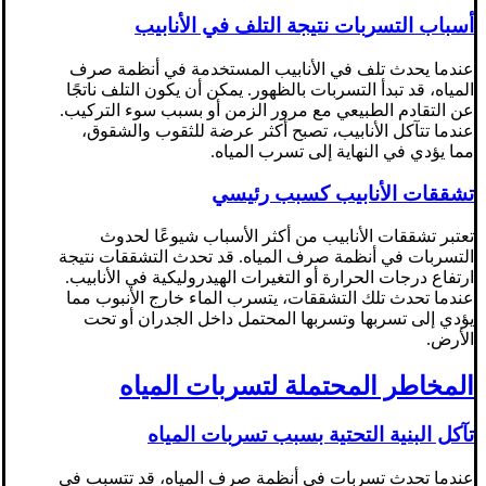
أسباب التسربات نتيجة التلف في الأنابيب
عندما يحدث تلف في الأنابيب المستخدمة في أنظمة صرف
المياه، قد تبدأ التسربات بالظهور. يمكن أن يكون التلف ناتجًا
عن التقادم الطبيعي مع مرور الزمن أو بسبب سوء التركيب.
عندما تتآكل الأنابيب، تصبح أكثر عرضة للثقوب والشقوق،
مما يؤدي في النهاية إلى تسرب المياه.
تشققات الأنابيب كسبب رئيسي
تعتبر تشققات الأنابيب من أكثر الأسباب شيوعًا لحدوث
التسربات في أنظمة صرف المياه. قد تحدث التشققات نتيجة
ارتفاع درجات الحرارة أو التغيرات الهيدروليكية في الأنابيب.
عندما تحدث تلك التشققات، يتسرب الماء خارج الأنبوب مما
يؤدي إلى تسربها وتسربها المحتمل داخل الجدران أو تحت
الأرض.
المخاطر المحتملة لتسربات المياه
تآكل البنية التحتية بسبب تسربات المياه
عندما تحدث تسربات في أنظمة صرف المياه، قد تتسبب في