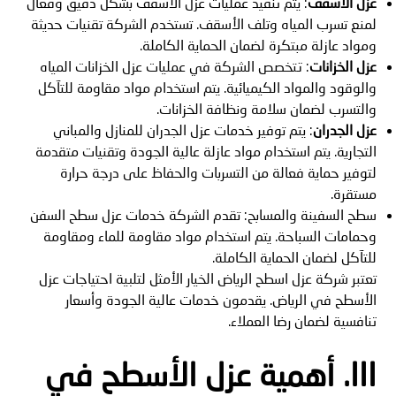
عزل الأسقف
: يتم تنفيذ عمليات عزل الأسقف بشكل دقيق وفعال
لمنع تسرب المياه وتلف الأسقف. تستخدم الشركة تقنيات حديثة
ومواد عازلة مبتكرة لضمان الحماية الكاملة.
عزل الخزانات
: تتخصص الشركة في عمليات عزل الخزانات المياه
والوقود والمواد الكيميائية. يتم استخدام مواد مقاومة للتآكل
والتسرب لضمان سلامة ونظافة الخزانات.
عزل الجدران
: يتم توفير خدمات عزل الجدران للمنازل والمباني
التجارية. يتم استخدام مواد عازلة عالية الجودة وتقنيات متقدمة
لتوفير حماية فعالة من التسربات والحفاظ على درجة حرارة
مستقرة.
سطح السفينة والمسابح: تقدم الشركة خدمات عزل سطح السفن
وحمامات السباحة. يتم استخدام مواد مقاومة للماء ومقاومة
للتآكل لضمان الحماية الكاملة.
تعتبر شركة عزل اسطح الرياض الخيار الأمثل لتلبية احتياجات عزل
الأسطح في الرياض. يقدمون خدمات عالية الجودة وأسعار
تنافسية لضمان رضا العملاء.
III. أهمية
عزل الأسطح في