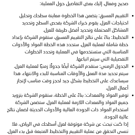
صحيح وفعال. إليك بعض التفاصيل حول العملية:
التقييم المسبق: يتضمن هذا الخطوة معاينة سطحك وتحليل
احتياجات العزل. يقوم خبراء الشركة بفحص السطح وتحديد
المشاكل المحتملة وتحديد أفضل طريقة للعزل.
التخطيط: بناءً على نتائج التقييم المسبق، ستقوم الشركة بإعداد
خطة شاملة لعملية العزل. ستحدد هذه الخطة المواد والأدوات
المناسبة التي ستستخدمها في العملية وتحدد الخطوات
التفصيلية التي سيتم اتباعها.
الجدول الزمني: ستقدم الشركة أيضًا جدولًا زمنيًا لعملية العزل.
سيتم تحديد مدة العمل والأوقات المناسبة للبدء والانتهاء. هذا
سيساعدك على التخطيط بشكل جيد لحجز وقت مناسب لإنجاز
أعمال العزل.
توفير المواد والمعدات: بناءً على الخطة، ستقوم الشركة بتزويد
جميع المواد والمعدات اللازمة لعملية العزل. ستضمن الشركة
استخدام المواد ذات الجودة العالية والأدوات الحديثة لضمان نتائج
عالية الجودة.
إذا كنت تبحث عن شركة موثوقة لعزل أسطحك في الرياض، فلا
تنسى التحقق من عملية التقييم والتخطيط المتبعة قبل بدء العزل.