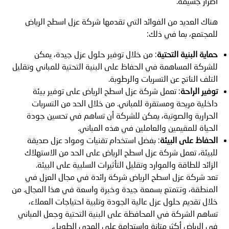
أضرار جسيمة.
هناك العديد من الفوائد التي تقدمها شركة عزل اسطح الرياض
للمجتمع، بما في ذلك:
حماية البنية التحتية
: من خلال توفير حلول عزل جيدة، يمكن
للشركة المساهمة في الحفاظ على البنية التحتية للمباني وتقليل
التلف الناتج عن التسربات والرطوبة.
توفير الراحة
: تعمل شركة عزل اسطح الرياض على توفير بيئة
داخلية مريحة ومستقرة للمباني. من خلال الحد من التسربات
الحرارية والصوتية، يمكن للشركة أن تساهم في تحسين جودة
الحياة للمقيمين والعاملين في هذه المباني.
الحفاظ على البيئة
: بفضل استخدام تقنيات ومواد عزل صديقة
للبيئة، تعمل شركة عزل اسطح الرياض على الحد من الاستهلاك
الزائد للطاقة والموارد وتقليل التأثيرات السلبية على البيئة.
تعد شركة عزل اسطح الرياض شركة رائدة في مجال العزل في
المنطقة، وتتمتع بسمعة جيدة وخبرة واسعة في هذا المجال. من
خلال تقديم حلول عزل عالية الجودة وتلبية احتياجات العملاء،
تساهم الشركة في المحافظة على البنية التحتية وجعل المباني
في الرياض أكثر متانة واستدامة على المدى الطويل.