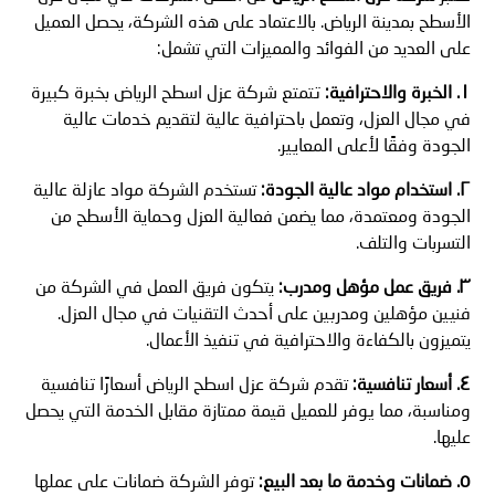
الأسطح بمدينة الرياض. بالاعتماد على هذه الشركة، يحصل العميل
على العديد من الفوائد والمميزات التي تشمل:
١. الخبرة والاحترافية:
تتمتع شركة عزل اسطح الرياض بخبرة كبيرة
في مجال العزل، وتعمل باحترافية عالية لتقديم خدمات عالية
الجودة وفقًا لأعلى المعايير.
٢. استخدام مواد عالية الجودة:
تستخدم الشركة مواد عازلة عالية
الجودة ومعتمدة، مما يضمن فعالية العزل وحماية الأسطح من
التسربات والتلف.
٣. فريق عمل مؤهل ومدرب:
يتكون فريق العمل في الشركة من
فنيين مؤهلين ومدربين على أحدث التقنيات في مجال العزل.
يتميزون بالكفاءة والاحترافية في تنفيذ الأعمال.
٤. أسعار تنافسية:
تقدم شركة عزل اسطح الرياض أسعارًا تنافسية
ومناسبة، مما يوفر للعميل قيمة ممتازة مقابل الخدمة التي يحصل
عليها.
٥. ضمانات وخدمة ما بعد البيع:
توفر الشركة ضمانات على عملها