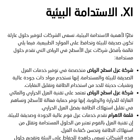
XI. الاستدامة البيئية
نظرًا لأهمية الاستدامة البيئية، تسعى الشركات لتوفير حلول عازلة
تكون صديقة للبيئة وتحافظ على الموارد الطبيعية. فيما يلي
قائمة بأفضل شركات عزل الأسطح في الرياض التي تقدم حلول
مستدامة:
شركة عزل اسطح الرياض
متخصصة في توفير خدمات العزل
الصديقة للبيئة والمستدامة. إنها تستخدم مواد ذات جودة عالية
وتقنيات حديثة للحد من استخدام الطاقة وتقليل النفايات.
شركة عزل اسطح الرياض
تعتمد على تقنية العزل الحراري والمائي
العازلة للحرارة والرطوبة. إنها توفر حماية فعالة للأسطح وتساهم
في تقليل استهلاك الطاقة بفضل العزل الحراري.
قلعة الاهرام
تقدم خدمات عزل فوم عالية الجودة وصديقة للبيئة.
إن تقنية العزل بالفوم تعتبر من الحلول المستدامة وتقلل من
استهلاك الطاقة وتحسن كفاءة العزل.
هذه الشركات تسعى جاهدة للحفاظ على البيئة وتقديم حلول