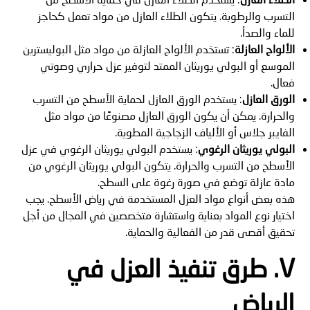
التسرب والرطوبة. يتكون الطلاء العازل من مواد تعمل كحاجز
للماء والصدأ.
الألواح العازلة
: تستخدم الألواح العازلة من مواد مثل البوليسترين
الموسع أو البولي يوريثان الممتد لتوفير عزل حراري وصوتي
فعال.
الورق العازل
: يستخدم الورق العازل لحماية الأسطح من التسرب
والحرارة. يمكن أن يكون الورق العازل مصنوعًا من مواد مثل
الفايبر جلاس أو الألياف الزجاجية المطوية.
البولي يوريثان الرغوي
: يستخدم البولي يوريثان الرغوي في عزل
الأسطح من التسرب والحرارة. يتكون البولي يوريثان الرغوي من
مادة عازلة توضع في صورة رغوة على السطح.
هذه بعض أنواع مواد العزل المستخدمة في رياض الأسطح. يجب
اختيار نوع المواد بعناية واستشارة متخصصين في المجال من أجل
تحقيق أقصى قدر من الفعالية والحماية.
V. طرق
تنفيذ العزل في
الرياض