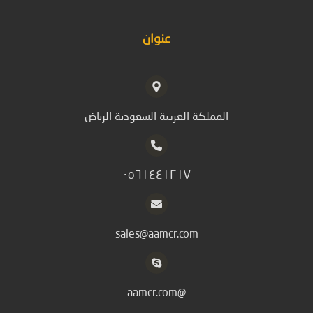
عنوان
المملكة العربية السعودية الرياض
٠٥٦١٤٤١٢١٧
sales@aamcr.com
@aamcr.com