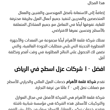
هذا المجال.
إضافةً إلى الاستعانة بأفضل المهندسين والفنيين والعمال
المتخصصين والمدربين لتنفيذ جميع أعمال العزل بطريقة محترفة
للغاية، تفوقها أيضًا في التعامل مع جميع المشاكل المتعلقة
بالأسطح وتحسين عمرها الافتراضي.
تمتلك شركة قلعة الأهرام أيضًا مجموعة من المعدات والأجهزة
المتطورة الحديثة التي تلبي متطلبات الجودة العالمية، والتي
تضمن لك الحصول على النتائج المطلوبة في وقت أقصر وتكلفة
أقل.
افضل ١٠ شركات عزل اسطح في الرياض
تقدم
شركة قلعة الأهرام
خدمات العزل المائي والحراري للأسطح
مع ضمانات تصل إلى ٢٠ عامًا من غرفة التجارة.
شركة قلعة الأهرام هي الشركة الأفضل في مجال العوازل
والتركيبات للأسطح. هذه الشركة هي مؤسسة شبابية ناشئة
وتقدم خدمات تركيب العوازل الاسطح سواء من خلال رش الفوم