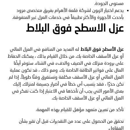
مستوى الجودة.
يدعم اختيار الزبون لشركة قلعة الأهرام بفريق متخصص مزود
بأحدث الأجهزة والأكثر تطبيقاً في خدمات العزل غير المتفوقة.
عزل الاسطح فوق البلاط
عزل الأسطح فوق البلاط
له العديد من المنافع في العزل المائي
أو عزل الأسقف الخاصة بك. من خلال القيام بذلك ، يمكنك الحفاظ
على برودة منزلك في الصيف والدفء في الشتاء. ستوفر أيضًا
المال على فواتير الطاقة الخاصة بك. ومع ذلك ، قد تكون عملية
العزل المائي أو عزل الأسقف مكلفة وتستغرق وقتًا طويلاً. إذا لم
تكن حذرًا ، فقد يتسبب أي خطأ في أضرار جسيمة لمنزلك. إليك
بعض الأمور التي يجب أن تأخذها في الاعتبار إذا كنت تفكر في
العزل المائي أو عزل الأسقف الخاصة بك.
تأكد من تعيين متعهد مؤهل للقيام بهذه المهمة.
تحقق من الحصول على عدد من التقديرات قبل أن تقرر بشأن
المقاول.