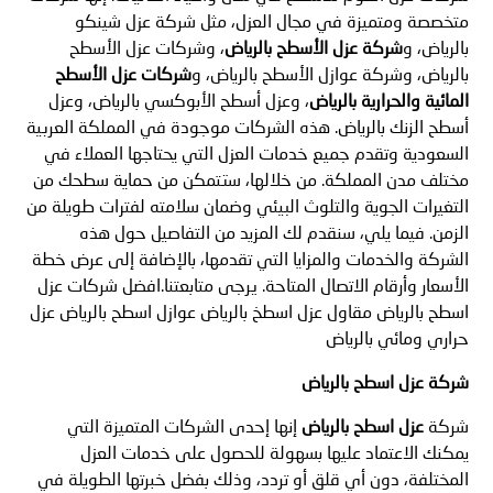
متخصصة ومتميزة في مجال العزل، مثل شركة عزل شينكو
بالرياض، و
شركة عزل الأسطح بالرياض
، وشركات عزل الأسطح
بالرياض، وشركة عوازل الأسطح بالرياض، و
شركات عزل الأسطح
المائية والحرارية بالرياض
، وعزل أسطح الأبوكسي بالرياض، وعزل
أسطح الزنك بالرياض. هذه الشركات موجودة في المملكة العربية
السعودية وتقدم جميع خدمات العزل التي يحتاجها العملاء في
مختلف مدن المملكة. من خلالها، ستتمكن من حماية سطحك من
التغيرات الجوية والتلوث البيئي وضمان سلامته لفترات طويلة من
الزمن. فيما يلي، سنقدم لك المزيد من التفاصيل حول هذه
الشركة والخدمات والمزايا التي تقدمها، بالإضافة إلى عرض خطة
الأسعار وأرقام الاتصال المتاحة. يرجى متابعتنا.افضل شركات عزل
اسطح بالرياض مقاول عزل اسطخ بالرياض عوازل اسطح بالرياض عزل
حراري ومائي بالرياض
شركة عزل اسطح بالرياض
شركة
عزل اسطح بالرياض
إنها إحدى الشركات المتميزة التي
يمكنك الاعتماد عليها بسهولة للحصول على خدمات العزل
المختلفة، دون أي قلق أو تردد، وذلك بفضل خبرتها الطويلة في