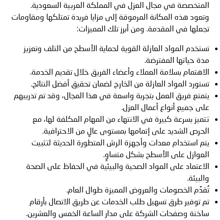
المتخصصة في مجال العزل في المملكة العربية السعودية.
وتعود هذه المكانة المرموقة إلى مزايا فريدة تمتلكها ومقاومات
تجعلها في المقدمة. ومن أبرز تلك المميزات:
تستخدم المواد العازلة القوية لحماية الأسطح من التلف وتعزيز
مدة حياتها المفترضة.
الاهتمام بسلامة العملاء وأعضاء الفريق خلال تقديم الخدمة.
تستورد المواد العازلة من الخارج لضمان تحقيق أفضل النتائج.
يتمتع فريق العمل بتجربة واسعة في هذا المجال، وقد تم تدريبهم
على جميع أنواع أعمال العزل.
تتميز بسرعة كبيرة في الانتهاء من المهام المكلفة لها، مع
الحرص الشديد على إتمامها بمستوى عالٍ من الاحترافية.
يتم استخدام معدات وأجهزة الرش المتطورة الحديثة لتثبيت
العوازل على الأسطح بشكل متساوٍ.
الاعتماد على المواد الصحية والبيئية في الحفاظ على الصحة
والبيئة.
تُقدَّم الخصومات والعروض المميزة طوال العام.
تم توفير طرق تسهيل طلب الخدمات عن طريق الاتصال بأرقام
ساخنة وصفحات الشركة على مدار الساعة الخمس والعشرين.