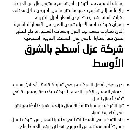
وقابلة للجميع، مع التركيز على تقديم مستوى عالٍ من الجودة.
بالإضافة إلى تقديم مجموعة متنوعة من العروض خلال مختلف
فترات السنة، يتم أيضاً تخفيض أسعار العزل الكبيرة.
رغم أن شركة قلعة الأهرام تعرض العديد من الأسعار التنافسية
التي تتفاوت حسب نوع العزل ومساحة السطح، ما داعٍ للقلق
فنحن نعد أسعارنا الأدنى في المملكة العربية السعودية.
شركة عزل أسطح بالشرق
الأوسط
نحن نعرض أفضل الشركات، وهي “شركة قلعة الأهرام”، بسبب
اهتمام العميل بالاختيار الصحيح لشركة متخصصة ومتمرسة في
تنفيذ أعمال العزل.
تبرز الشركة بقيامها بتنفيذ الأعمال بنزاهة وتميزها أيضًا بمهنيتها
في أداء وظائفها.
عند التفكير في المتطلبات التي يطلبها العميل من شركة العزل
بأقل تكلفة ممكنة، من الضروري أيضًا أن نهتم بالحفاظ على