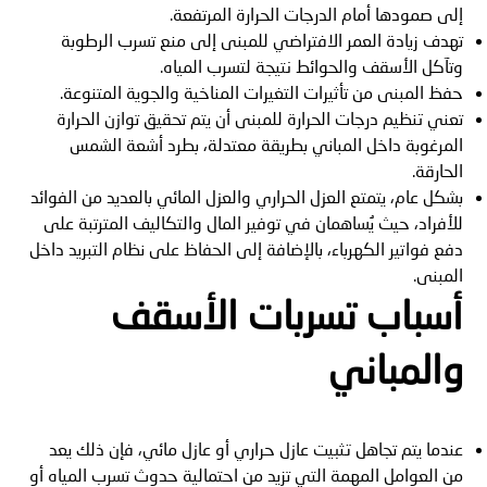
إلى صمودها أمام الدرجات الحرارة المرتفعة.
تهدف زيادة العمر الافتراضي للمبنى إلى منع تسرب الرطوبة
وتآكل الأسقف والحوائط نتيجة لتسرب المياه.
حفظ المبنى من تأثيرات التغيرات المناخية والجوية المتنوعة.
تعني تنظيم درجات الحرارة للمبنى أن يتم تحقيق توازن الحرارة
المرغوبة داخل المباني بطريقة معتدلة، بطرد أشعة الشمس
الحارقة.
بشكل عام، يتمتع العزل الحراري والعزل المائي بالعديد من الفوائد
للأفراد، حيث يُساهمان في توفير المال والتكاليف المترتبة على
دفع فواتير الكهرباء، بالإضافة إلى الحفاظ على نظام التبريد داخل
المبنى.
أسباب تسربات الأسقف
والمباني
عندما يتم تجاهل تثبيت عازل حراري أو عازل مائي، فإن ذلك يعد
من العوامل المهمة التي تزيد من احتمالية حدوث تسرب المياه أو