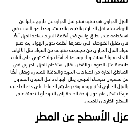
العزل الحراري هو تقنية تمنع نقل الحرارة عن طريق عزلها عن
الهواء. يمنع نقل الحرارة والضوء والصوت، وهذا هو السبب في
استخدامه على نطاق واسع في أنظمة التبريد. يساعد العزل أيضًا
في تقليل الضوضاء التي تصدرها أنظمة تدوير الهواء. يتم صنع
مواد العزل الحراري من مجموعة متنوعة من المواد مثل الألياف
الزجاجية والأسمنت والرغوة. هناك أيضًا مواد تحتوي على ألياف
طبيعية مثل الصوف والقطن. يقلل استخدام العزل الحراري في
المناطق الحارة من احتياجات التبريد والتدفئة للمبنى، ويقلل أيضًا
من مستوى ضوضاء المبنى. يظل الهواء داخل المبنى المعزول
بالعزل الحراري أكثر برودة وهدوءًا. يتم الحفاظ على جزء الداخلية
مريحًا بشكل عام دون زيادة الحاجة إلى التبريد أو التدفئة على
السطح الخارجي للمبنى.
عزل الأسطح عن المطر