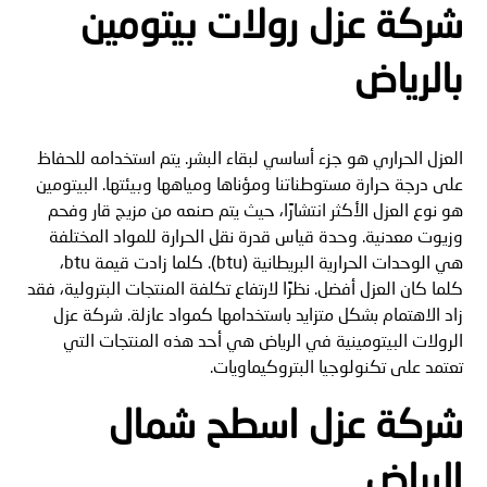
شركة عزل رولات بيتومين
بالرياض
العزل الحراري هو جزء أساسي لبقاء البشر. يتم استخدامه للحفاظ
على درجة حرارة مستوطناتنا ومؤناها ومياهها وبيئتها. البيتومين
هو نوع العزل الأكثر انتشارًا، حيث يتم صنعه من مزيج قار وفحم
وزيوت معدنية. وحدة قياس قدرة نقل الحرارة للمواد المختلفة
هي الوحدات الحرارية البريطانية (btu). كلما زادت قيمة btu،
كلما كان العزل أفضل. نظرًا لارتفاع تكلفة المنتجات البترولية، فقد
زاد الاهتمام بشكل متزايد باستخدامها كمواد عازلة. شركة عزل
الرولات البيتومينية في الرياض هي أحد هذه المنتجات التي
تعتمد على تكنولوجيا البتروكيماويات.
شركة عزل اسطح شمال
الرياض