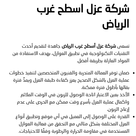
شركة عزل اسطح غرب
الرياض
تسعى
شركة عزل أسطح غرب الرياض
جاهدة لتقديم أحدث
التقنيات التكنولوجية في تطبيق العوازل، بهدف الاستفادة من
المواد العازلة بطريقة أفضل.
ضمان توفر العمالة المتدربة والفنيون المتخصصين لتنفيذ خطوات
عملية العزل بالشكل الصحيح يعزز كفاءة طبقة العزل ويمدُّ فترة
بقائها بأطول فترة ممكنة.
الأخذ بعين الاعتبار اتاحة الوصول للزبون في الوقت الملائم
واكمال عملية العزل بأسرع وقت ممكن مع الحرص على عدم
إزعاج الزبون.
القدرة على الوصول إلى العميل في أي موقع وتطبيق أنواع
العزل المختلفة بشكل مثالي مع التحقق من فعالية العوازل
المستخدمة في مقاومة الحرارة والرطوبة وفقًا للاحتياجات.