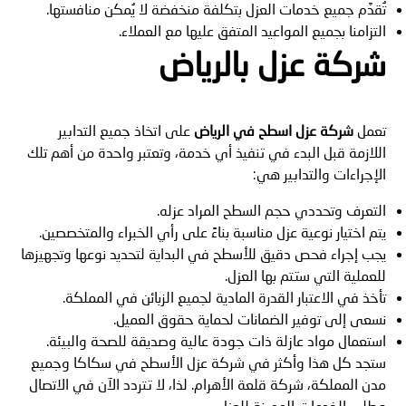
تُقدَّم جميع خدمات العزل بتكلفة منخفضة لا يُمكن منافستها.
التزامنا بجميع المواعيد المتفق عليها مع العملاء.
شركة عزل بالرياض
تعمل
شركة عزل اسطح في الرياض
على اتخاذ جميع التدابير
اللازمة قبل البدء في تنفيذ أي خدمة، وتعتبر واحدة من أهم تلك
الإجراءات والتدابير هي:
التعرف وتحددي حجم السطح المراد عزله.
يتم اختيار نوعية عزل مناسبة بناءً على رأي الخبراء والمتخصصين.
يجب إجراء فحص دقيق للأسطح في البداية لتحديد نوعها وتجهيزها
للعملية التي ستتم بها العزل.
تأخذ في الاعتبار القدرة المادية لجميع الزبائن في المملكة.
نسعى إلى توفير الضمانات لحماية حقوق العميل.
استعمال مواد عازلة ذات جودة عالية وصديقة للصحة والبيئة.
ستجد كل هذا وأكثر في شركة عزل الأسطح في سكاكا وجميع
مدن المملكة، شركة قلعة الأهرام. لذا، لا تتردد الآن في الاتصال
وطلب الخدمات المميزة للعزل.