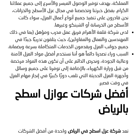
المملكة، بهدف توفير الوصول الميسر والأسرع إلى جميع عملائنا
الكرام. بفضل خبرتنا وتخصصنا في مجال عزل الأسطح والخزانات،
نحن قادرون على تنفيذ جميع أنواع أعمال العزل، سواء كانت
الأسطح من الخرسانة أو الشينكو وغيرها.
لدى شركة قلعة الأهرام فريق عمل مدرب ومؤهل (بما في ذلك
المهندسين والعمال والمقاولين)، حيث يتلقون تدريبًا جيدًا في
جميع جوانب العزل ويقدمون الخدمات المتكاملة بسرعة وبضمانة.
السبب وراء تصدرنا دائماً هو أننا نستخدم أفضل مواد العزل الآمنة
وعالية الجودة، ونحرص الدائم على أن تكون هذه المواد مرخصة
من قبل وزارة الكهرباء، بالإضافة إلى توفرنا على جميع وسائل
وأجهزة العزل الحديثة التي تلعب دورًا كبيرًا في إنجاز مهام العزل
في وقت قصير.
أفضل شركات
عوازل اسطح
بالرياض
تعد
شركة عزل اسطح في الرياض
واحدة من أفضل الشركات