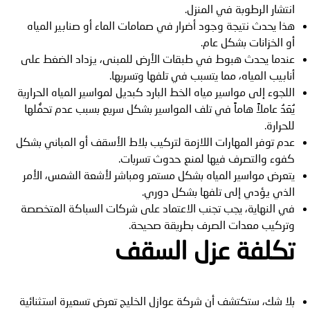
انتشار الرطوبة في المنزل.
هذا يحدث نتيجة وجود أضرار في صمامات الماء أو صنابير المياه
أو الخزانات بشكل عام.
عندما يحدث هبوط في طبقات الأرض للمبنى، يزداد الضغط على
أنابيب المياه، مما يتسبب في تلفها وتسربها.
اللجوء إلى مواسير مياه الخط البارد كبديل لمواسير المياه الحرارية
يُعَدُ عاملاً هاماً في تلف المواسير بشكل سريع بسبب عدم تحمُّلها
للحرارة.
عدم توفر المهارات اللازمة لتركيب بلاط الأسقف أو المباني بشكل
كفوء والتصرف فيها لمنع حدوث تسربات.
يتعرض مواسير المياه بشكل مستمر ومباشر لأشعة الشمس، الأمر
الذي يؤدي إلى تلفها بشكل دوري.
في النهاية، يجب تجنب الاعتماد على شركات السباكة المتخصصة
وتركيب معدات الصرف بطريقة صحيحة.
تكلفة عزل السقف
بلا شك، ستكتشف أن شركة عوازل الخليج تعرض تسعيرة استثنائية