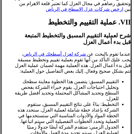
وتحقيق رضاهم في مجال العزل كما تعتبر قلعة الاهرام من
بين
ارخص شركات عزل الاسطح في الرياض
VII. عملية التقييم والتخطيط
شرح لعملية التقييم المسبق والتخطيط المتبعة
قبل بدء أعمال العزل
عندما تقوم بالبحث عن
شركة لعزل أسطحك في الرياض
،
يجب عليك التأكد من أنها تقوم بعملية تقييم وتخطيط مسبقة
قبل بدء أعمال العزل. هذه العملية مهمة لضمان عملية العزل
تتم بشكل صحيح وفعال. إليك بعض التفاصيل حول العملية:
التقييم المسبق: يتضمن هذا الخطوة معاينة سطحك
وتحليل احتياجات العزل. يقوم خبراء الشركة بفحص
السطح وتحديد المشاكل المحتملة وتحديد أفضل طريقة
للعزل.
التخطيط: بناءً على نتائج التقييم المسبق، ستقوم
الشركة بإعداد خطة شاملة لعملية العزل. ستحدد هذه
الخطة المواد والأدوات المناسبة التي ستستخدمها في
العملية وتحدد الخطوات التفصيلية التي سيتم اتباعها.
الجدول الزمني: ستقدم الشركة أيضًا جدولًا زمنيًا
لعملية العزل. سيتم تحديد مدة العمل والأوقات