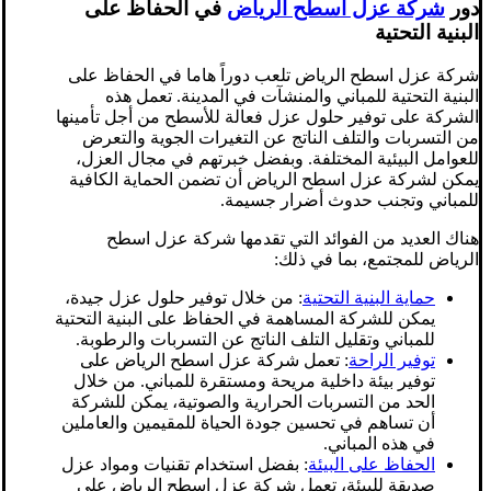
دور
شركة عزل اسطح الرياض
في الحفاظ على
البنية التحتية
شركة عزل اسطح الرياض تلعب دوراً هاما في الحفاظ على
البنية التحتية للمباني والمنشآت في المدينة. تعمل هذه
الشركة على توفير حلول عزل فعالة للأسطح من أجل تأمينها
من التسربات والتلف الناتج عن التغيرات الجوية والتعرض
للعوامل البيئية المختلفة. وبفضل خبرتهم في مجال العزل،
يمكن لشركة عزل اسطح الرياض أن تضمن الحماية الكافية
للمباني وتجنب حدوث أضرار جسيمة.
هناك العديد من الفوائد التي تقدمها شركة عزل اسطح
الرياض للمجتمع، بما في ذلك:
حماية البنية التحتية
: من خلال توفير حلول عزل جيدة،
يمكن للشركة المساهمة في الحفاظ على البنية التحتية
للمباني وتقليل التلف الناتج عن التسربات والرطوبة.
توفير الراحة
: تعمل شركة عزل اسطح الرياض على
توفير بيئة داخلية مريحة ومستقرة للمباني. من خلال
الحد من التسربات الحرارية والصوتية، يمكن للشركة
أن تساهم في تحسين جودة الحياة للمقيمين والعاملين
في هذه المباني.
الحفاظ على البيئة
: بفضل استخدام تقنيات ومواد عزل
صديقة للبيئة، تعمل شركة عزل اسطح الرياض على