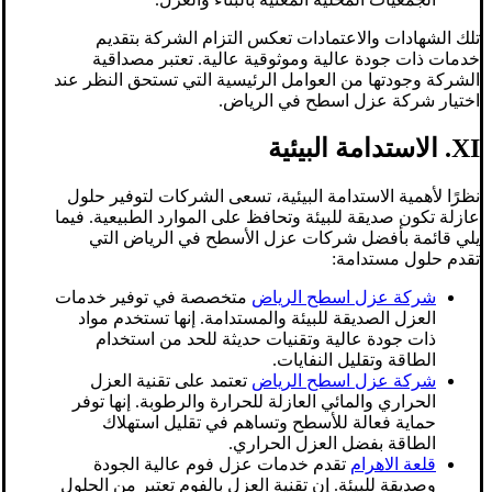
تلك الشهادات والاعتمادات تعكس التزام الشركة بتقديم
خدمات ذات جودة عالية وموثوقية عالية. تعتبر مصداقية
الشركة وجودتها من العوامل الرئيسية التي تستحق النظر عند
اختيار شركة عزل اسطح في الرياض.
XI. الاستدامة البيئية
نظرًا لأهمية الاستدامة البيئية، تسعى الشركات لتوفير حلول
عازلة تكون صديقة للبيئة وتحافظ على الموارد الطبيعية. فيما
يلي قائمة بأفضل شركات عزل الأسطح في الرياض التي
تقدم حلول مستدامة:
شركة عزل اسطح الرياض
متخصصة في توفير خدمات
العزل الصديقة للبيئة والمستدامة. إنها تستخدم مواد
ذات جودة عالية وتقنيات حديثة للحد من استخدام
الطاقة وتقليل النفايات.
شركة عزل اسطح الرياض
تعتمد على تقنية العزل
الحراري والمائي العازلة للحرارة والرطوبة. إنها توفر
حماية فعالة للأسطح وتساهم في تقليل استهلاك
الطاقة بفضل العزل الحراري.
قلعة الاهرام
تقدم خدمات عزل فوم عالية الجودة
وصديقة للبيئة. إن تقنية العزل بالفوم تعتبر من الحلول