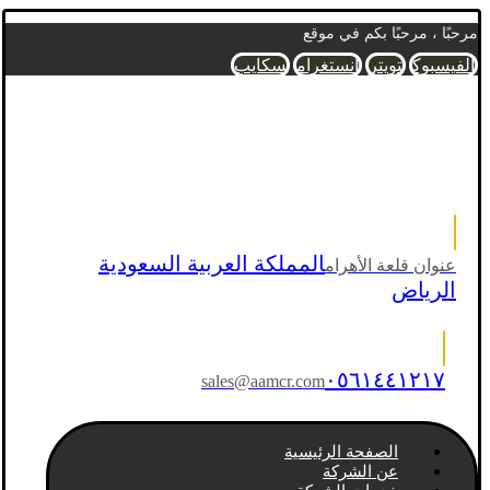
مرحبًا ، مرحبًا بكم في موقع
الفيسبوك
تويتر
انستغرام
سكايب
المملكة العربية السعودية
عنوان قلعة الأهرام
الرياض
٠٥٦١٤٤١٢١٧
sales@aamcr.com
الصفحة الرئيسية
عن الشركة