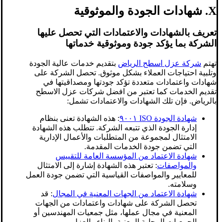
X. شهادات الجودة والموثوقية
تعريف بالشهادات والاعتمادات التي تحصل عليها
الشركة بما يؤكد جودة وموثوقية خدماتها
تهتم
شركة عزل اسطح الرياض
بتقديم خدمات عالية الجودة
وتلبية احتياجات العملاء بشكل موثوق. تحصل الشركة على
شهادات واعتمادات متعددة تؤكد جودتها ومصداقيتها في
تقديم الخدمات كما تعتبر من افضل شركات عزل الاسطح
بالرياض. فإن تلك الشهادات والاعتمادات تشمل:
شهادة الجودة ISO ٩٠٠١
: هذه الشهادة تعنى بنظام
إدارة الجودة الذي تتبعه الشركة. تتطلب هذه الشهادة
الامتثال لمجموعة من المتطلبات والأعمال الإدارية
التي تضمن جودة الخدمات المقدمة.
شهادة الاعتماد من المؤسسة العامة للتقييس
والمواصفات
: تعتبر هذه الشهادة إشارة إلى الامتثال
للمعايير والمواصفات القياسية التي تضمن جودة العمل
وسلامته.
شهادة الاعتماد من الجهات المعنية في المجال
: قد
تحصل الشركة على شهادات واعتمادات من الجهات
المعنية في مجال عملها، مثل جمعيات المهندسين أو
الجمعيات المحلية المعنية بالبناء والعزل.