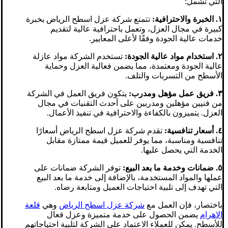
التي تشمل:
١. الخبرة والاحترافية:
تتمتع شركة عزل اسطح الرياض بخبرة
كبيرة في مجال العزل، وتعمل باحترافية عالية لتقديم
خدمات عالية الجودة وفقًا لأعلى المعايير.
٢. استخدام مواد عالية الجودة:
تستخدم الشركة مواد عازلة
عالية الجودة ومعتمدة، مما يضمن فعالية العزل وحماية
الأسطح من التسربات والتلف.
٣. فريق عمل مؤهل ومدرب:
يتكون فريق العمل في الشركة
من فنيين مؤهلين ومدربين على أحدث التقنيات في مجال
العزل. يتميزون بالكفاءة والاحترافية في تنفيذ الأعمال.
٤. أسعار تنافسية:
تقدم شركة عزل اسطح الرياض أسعارًا
تنافسية ومناسبة، مما يوفر للعميل قيمة ممتازة مقابل
الخدمة التي يحصل عليها.
٥. ضمانات وخدمة ما بعد البيع:
توفر الشركة ضمانات على
عملها والمواد المستخدمة، بالإضافة إلى خدمة ما بعد البيع
التي تهدف إلى تلبية احتياجات العميل ومتابعة رضاه.
باختصار، فإن العمل مع
شركة عزل اسطح الرياض
وهي
قلعة
الاهرام
يضمن الحصول على خدمة متميزة وعزل فعال
للأسطح. يمكن للعملاء الاعتماد على الشركة لتلبية احتياجاتهم