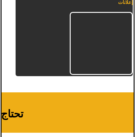
إعلانات
تحتاج م