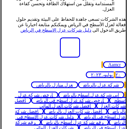
المستدامة وتقلل من استهلاك الطاقة وتحسن كفاءة
العزل.
هذه الشركات تسعى جاهدة للحفاظ على البيئة وتقديم حلول
فعالة لعزل الأسطح في الرياض ويمكنكم متابعة اخبارنا عن
طريق الدخول الى
دليل شركات عزل الاسطح في الرياض
Aamcr
٢٠ يوليو، ٢٠٢٣
شركة عزل بالرياض
عزل منازل بالرياض
ابي شركة عزل اسطح بالرياض
ارخص شركة عزل
اسطح
ارخص شركة عزل اسطح في الرياض
افضل
شركات العزل
افضل شركات العزل المائي
بالرياض
افضل شركات العزل بالرياض
افضل شركة
عزل اسطح في الرياض
دليل شركات عزل الاسطح في
الرياض
رقم شركة عزل اسطح بالرياض
رقم شركة
عزل اسطح في الرياض
شركات العزل المائي