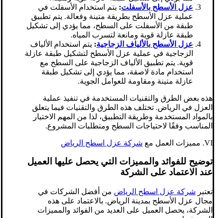
عزل الأسطح بالأسفلت
:
يتم استخدام الأسفلت في
عملية عزل الأسطح بطريقة متينة وفعالة. يتم تطبيق
طبقة من الأسفلت على السطح، مما يؤدي إلى تشكيل
طبقة عازلة قوية ومانعة لتسرب المياه.
عزل الأسطح بالألياف الزجاجية
:
يتم استخدام الألياف
الزجاجية في عملية عزل الأسطح لتشكيل طبقة عازلة
قوية. يتم تطبيق الألياف الزجاجية على السطح مع
استخدام مادة لاصقة، مما يؤدي إلى تشكيل طبقة
عازلة متينة ومقاومة للعوامل الجوية.
هذه بعض الطرق والتقنيات المستخدمة في تنفيذ عملية
العزل في الرياض. تختلف هذه الطرق والتقنيات فيما يتعلق
بالمواد المستخدمة وطريقة التطبيق، لذا من المهم الاختيار
المناسب وفقًا لاحتياجات السطح ومتطلبات المشروع.
VI. مميزات العمل مع
شركة عزل اسطح الرياض
توضيح للفوائد والمميزات التي يحصل عليها العميل
عند الاعتماد على الشركة
تعتبر
شركة عزل اسطح الرياض
من أفضل الشركات في
مجال عزل الأسطح بمدينة الرياض. بالاعتماد على هذه
الشركة، يحصل العميل على العديد من الفوائد والمميزات