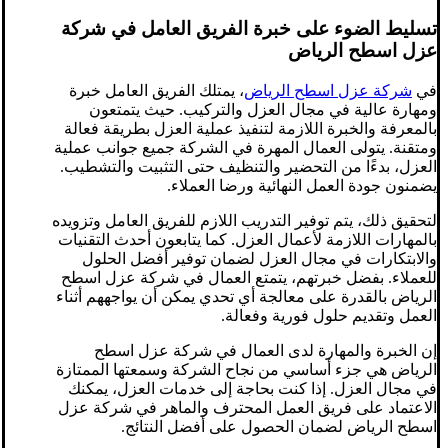
تسليط الضوء على خبرة الفريق العامل في شركة
عزل اسطح الرياض
في
شركة عزل اسطح الرياض
، يمتلك الفريق العامل خبرة
ومهارة عالية في مجال العزل والتركيب. حيث يتمتعون
بالمعرفة والخبرة اللازمة لتنفيذ عملية العزل بطريقة فعالة
ومتقنة. يتولى العمال المهرة في الشركة جميع جوانب عملية
العزل، بدءًا من التحضير والتنظيف حتى التثبيت والتشطيب.
يضمنون جودة العمل النهائية ورضا العملاء.
لتحقيق ذلك، يتم توفير التدريب اللازم للفريق العامل وتزويده
بالمهارات اللازمة لأعمال العزل. كما يتابعون أحدث التقنيات
والابتكارات في مجال العزل لضمان توفير أفضل الحلول
للعملاء. بفضل خبرتهم، يتمتع العمال في شركة عزل اسطح
الرياض بالقدرة على معالجة أي تحدي يمكن أن يواجههم أثناء
العمل وتقديم حلول فورية وفعالة.
إن الخبرة والمهارة لدى العمال في شركة عزل اسطح
الرياض هي جزء أساسي من نجاح الشركة وسمعتها الممتازة
في مجال العزل. إذا كنت بحاجة إلى خدمات العزل، يمكنك
الاعتماد على فريق العمل المحترف والماهر في شركة عزل
اسطح الرياض لضمان الحصول على أفضل النتائج.