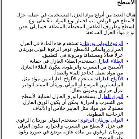
الأسطح
هناك العديد من أنواع مواد العزل المستخدمة في عملية عزل
الأسطح في الرياض. يتم اختيار نوع المواد بناءً على نوع
السطح وظروف الطقس المحيطة بالمنطقة. فيما يلي بعض
أنواع مواد العزل الشائعة:
الرغوة البولي يوريثان
: تستخدم هذه المادة في العزل
الحراري والمائي للأسطح. توفر الرغوة البولي يوريثان
عزلاً فعالًا ومستدامًا ومرونة في التطبيق.
الطلاء العازل
: يستخدم الطلاء العازل في حماية
الأسطح من التسرب والرطوبة. يتكون الطلاء العازل
من مواد تعمل كحاجز للماء والصدأ.
الألواح العازلة
: تستخدم الألواح العازلة من مواد مثل
البوليسترين الموسع أو البولي يوريثان الممتد لتوفير
عزل حراري وصوتي فعال.
الورق العازل
: يستخدم الورق العازل لحماية الأسطح
من التسرب والحرارة. يمكن أن يكون الورق العازل
مصنوعًا من مواد مثل الفايبر جلاس أو الألياف
الزجاجية المطوية.
البولي يوريثان الرغوي
: يستخدم البولي يوريثان الرغوي
في عزل الأسطح من التسرب والحرارة. يتكون البولي
يوريثان الرغوي من مادة عازلة توضع في صورة رغوة
على السطح.