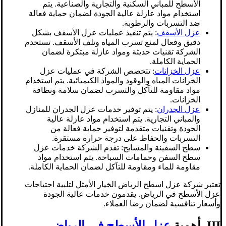
الأسطح للمباني السكنية والتجارية والصناعية. يتم
استخدام مواد عازلة عالية الجودة لضمان حماية فعالة
ضد التسربات والرطوبة.
عزل الأسقف
: يتم تنفيذ عمليات عزل الأسقف بشكل
دقيق وفعال لمنع تسرب المياه وتلف الأسقف. تستخدم
الشركة تقنيات حديثة ومواد عازلة مبتكرة لضمان
الحماية الكاملة.
عزل الخزانات
: تتخصص الشركة في عمليات عزل
الخزانات المياه والوقود والمواد الكيميائية. يتم استخدام
مواد مقاومة للتآكل والتسرب لضمان سلامة ونظافة
الخزانات.
عزل الجدران
: يتم توفير خدمات عزل الجدران للمنازل
والمباني التجارية. يتم استخدام مواد عازلة عالية
الجودة وتقنيات متقدمة لتوفير حماية فعالة من
التسربات والحفاظ على درجة حرارة مستقرة.
سطح السفينة والمسابح: تقدم الشركة خدمات عزل
سطح السفن وحمامات السباحة. يتم استخدام مواد
مقاومة للماء ومقاومة للتآكل لضمان الحماية الكاملة.
تعتبر شركة عزل اسطح الرياض الخيار الأمثل لتلبية احتياجات
عزل الأسطح في الرياض. يقدمون خدمات عالية الجودة
وأسعار تنافسية لضمان رضا العملاء.
III. أهمية
عزل الأسطح في الرياض