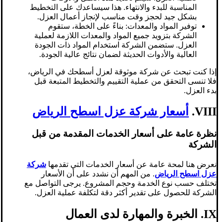
المناسبة للبدء والانتهاء. هذا سيساعدك على التخطيط
بشكل جيد لحجز وقت مناسب لإنجاز أعمال العزل.
توفير المواد والمعدات: بناءً على الخطة، ستقوم
الشركة بتزويد جميع المواد والمعدات اللازمة لعملية
العزل. ستضمن الشركة استخدام المواد ذات الجودة
العالية والأدوات الحديثة لضمان نتائج عالية الجودة.
إذا كنت تبحث عن شركة موثوقة لعزل أسطحك في الرياض،
فلا تنسى التحقق من عملية التقييم والتخطيط المتبعة قبل
بدء العزل.
VIII.
أسعار شركة عزل اسطح الرياض
نظرة عامة على أسعار الخدمات المقدمة من قبل
الشركة
نعرض هنا لمحة عامة عن أسعار الخدمات التي تقدمها
شركة
عزل اسطح الرياض
. من المهم أن نشدد على أن الأسعار
تختلف حسب نوع الخدمة وحجم المشروع. يرجى التواصل مع
الشركة للحصول على تقدير أكثر دقة لتكلفة عملية العزل.
IX. الخبرة والمهارة لدى العمال