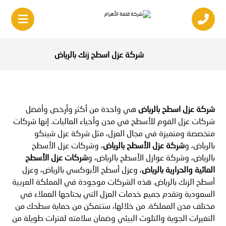
شركة عزل اسطح زنك بالرياض
شركة عزل اسطح بالري
اض
هي واحدة من أكثر وأرخص وأفضل
شركات عزل الفوم للأسطح في مدن وأحياء العاليات. إنها شركات
متخصصة ومتميزة في مجال العزل، مثل شركة عزل شينكو
بالرياض، و
شركة عزل الأسطح بالرياض
، وشركات عزل الأسطح
بالرياض، وشركة عوازل الأسطح بالرياض، و
شركات عزل الأسطح
المائية والحرارية بالرياض
، وعزل أسطح الأبوكسي بالرياض، وعزل
أسطح الزنك بالرياض. هذه الشركات موجودة في المملكة العربية
السعودية وتقدم جميع خدمات العزل التي يحتاجها العملاء في
مختلف مدن المملكة. من خلالها، ستتمكن من حماية سطحك من
التغيرات الجوية والتلوث البيئي وضمان سلامته لفترات طويلة من