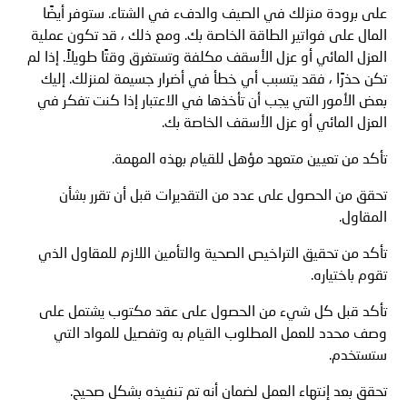
على برودة منزلك في الصيف والدفء في الشتاء. ستوفر أيضًا
المال على فواتير الطاقة الخاصة بك. ومع ذلك ، قد تكون عملية
العزل المائي أو عزل الأسقف مكلفة وتستغرق وقتًا طويلاً. إذا لم
تكن حذرًا ، فقد يتسبب أي خطأ في أضرار جسيمة لمنزلك. إليك
بعض الأمور التي يجب أن تأخذها في الاعتبار إذا كنت تفكر في
العزل المائي أو عزل الأسقف الخاصة بك.
تأكد من تعيين متعهد مؤهل للقيام بهذه المهمة.
تحقق من الحصول على عدد من التقديرات قبل أن تقرر بشأن
المقاول.
تأكد من تحقيق التراخيص الصحية والتأمين اللازم للمقاول الذي
تقوم باختياره.
تأكد قبل كل شيء من الحصول على عقد مكتوب يشتمل على
وصف محدد للعمل المطلوب القيام به وتفصيل للمواد التي
ستستخدم.
تحقق بعد إنتهاء العمل لضمان أنه تم تنفيذه بشكل صحيح.