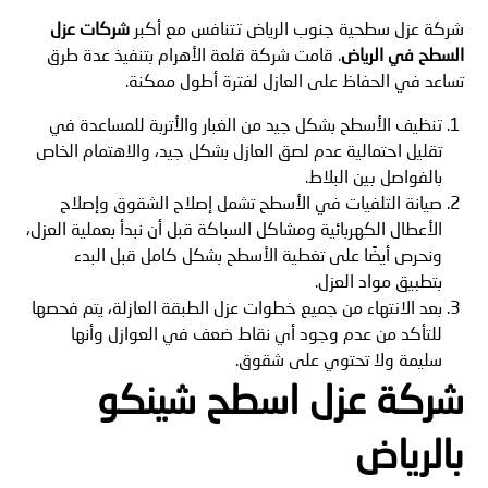
شركة عزل سطحية جنوب الرياض تتنافس مع أكبر
شركات عزل
السطح في الرياض
. قامت شركة قلعة الأهرام بتنفيذ عدة طرق
تساعد في الحفاظ على العازل لفترة أطول ممكنة.
تنظيف الأسطح بشكل جيد من الغبار والأتربة للمساعدة في
تقليل احتمالية عدم لصق العازل بشكل جيد، والاهتمام الخاص
بالفواصل بين البلاط.
صيانة التلفيات في الأسطح تشمل إصلاح الشقوق وإصلاح
الأعطال الكهربائية ومشاكل السباكة قبل أن نبدأ بعملية العزل،
ونحرص أيضًا على تغطية الأسطح بشكل كامل قبل البدء
بتطبيق مواد العزل.
بعد الانتهاء من جميع خطوات عزل الطبقة العازلة، يتم فحصها
للتأكد من عدم وجود أي نقاط ضعف في العوازل وأنها
سليمة ولا تحتوي على شقوق.
شركة عزل اسطح شينكو
بالرياض