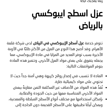
ربما يعجبك ايضا
عزل اسطح ايبوكسي
بالرياض
تتوفر خدمة
عزل أسطح الإيبوكسي في الرياض
لدى شركة قلعة
الأهرام. وقد أصبح هذا النوع من العزل من الأكثر طلبًا في الآونة
الأخيرة بسبب توفر العديد من المزايا في مادة الإيبوكسي، مما
يجعله يتفوق على بعض مواد العزل الأخرى. وتتميز هذه المادة
بتوفر المواصفات التالية:
المادة لا تتسبب في إصدار روائح كريهة وهي آمنة جداً حيث لا
تحتوي على مواد كيميائية ضارة.
تُعَدُّ هذه المواد من الأصناف غير المكلفة الثمن مقارنةً ببعض
المواد الأخرى المتناسبة معها من حيث الجودة والصلابة.
بإمكان استخدامها مع مختلف أنواع الأسطح المبلطة والمعدنية،
ويمكن أيضًا تطبيقها على الأسطح القديمة دون الحاجة إلى