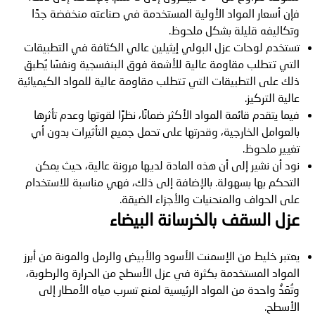
فإن أسعار المواد الأولية المستخدمة في صناعته منخفضة جدًا
وتكاليفه قليلة بشكل ملحوظ.
تستخدم لوحات عزل البولي إيثيلين عالي الكثافة في التطبيقات
التي تتطلب مقاومة عالية للأشعة فوق البنفسجية ونفسًا يُطبق
ذلك على التطبيقات التي تتطلب مقاومة عالية للمواد الكيميائية
عالية التركيز.
فيما يتقدم قائمة المواد الأكثر ضمانًا، نظرًا لقوتها وعدم تأثرها
بالعوامل الخارجية، وقدرتها على تحمل جميع التأثيرات بدون أي
تغيير ملحوظ.
نود أن نشير إلى أن هذه المادة لديها مرونة عالية، حيث يمكن
التحكم بها بسهولة. بالإضافة إلى ذلك، فهي مناسبة للاستخدام
على الحواف والمنحنيات والأجزاء الضيقة.
عزل السقف بالخرسانة البيضاء
يعتبر خليط من الإسمنت الأسود والأبيض والرمل والمونة من أبرز
المواد المستخدمة بكثرة في عزل الأسطح من الحرارة والرطوبة،
وتُعَدُّ واحدة من المواد الرئيسية لمنع تسرب مياه الأمطار إلى
الأسطح.