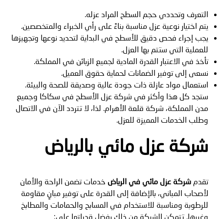
التعرف وتحددي حجم السطح المراد عزله.
يتم اختيار نوعية عزل مناسبة بناءً على رأي الخبراء والمتخصصين.
يجب إجراء فحص دقيق للأسطح في البداية لتحديد نوعها وتجهيزها
للعملية التي ستتم بها العزل.
تأخذ في الاعتبار القدرة المادية لجميع الزبائن في المملكة.
نسعى إلى توفير الضمانات لحماية حقوق العميل.
استعمال مواد عازلة ذات جودة عالية وصديقة للصحة والبيئة.
ستجد كل هذا وأكثر في شركة عزل الأسطح في سكاكا وجميع
مدن المملكة، شركة قلعة الأهرام. لذا، لا تتردد الآن في الاتصال
وطلب الخدمات المميزة للعزل.
شركة عزل مائي بالرياض
تقدم
شركة عزل مائي في الرياض
خدمات تضمن الراحة والأمان
لأصحاب المباني، بالإضافة إلى القدرة على توفير مبانٍ مقاومة
للرطوبة ومناسبة للاستخدام في المسابح والحمامات والمطابخ
وغيرها. تتمكن الشركة من ذلك بفضل قدراتها على: