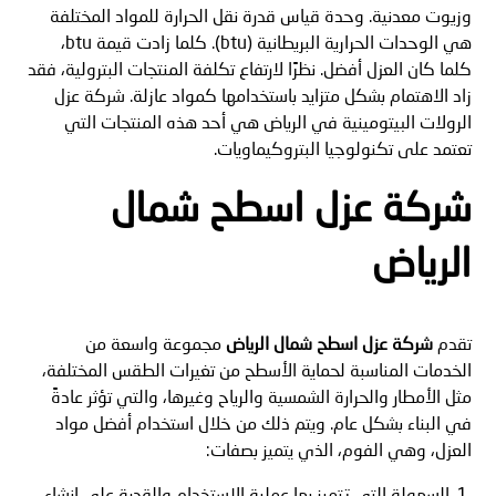
وزيوت معدنية. وحدة قياس قدرة نقل الحرارة للمواد المختلفة
هي الوحدات الحرارية البريطانية (btu). كلما زادت قيمة btu،
كلما كان العزل أفضل. نظرًا لارتفاع تكلفة المنتجات البترولية، فقد
زاد الاهتمام بشكل متزايد باستخدامها كمواد عازلة. شركة عزل
الرولات البيتومينية في الرياض هي أحد هذه المنتجات التي
تعتمد على تكنولوجيا البتروكيماويات.
شركة عزل اسطح شمال
الرياض
تقدم
شركة عزل اسطح شمال الرياض
مجموعة واسعة من
الخدمات المناسبة لحماية الأسطح من تغيرات الطقس المختلفة،
مثل الأمطار والحرارة الشمسية والرياح وغيرها، والتي تؤثر عادةً
في البناء بشكل عام. ويتم ذلك من خلال استخدام أفضل مواد
العزل، وهي الفوم، الذي يتميز بصفات:
السهولة التي تتميز بها عملية الاستخدام والقدرة على إنشاء