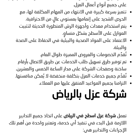
على جميع أنواع أعمال العزل.
تتميز بسرعة كبيرة في الانتهاء من المهام المكلفة لها، مع
الحرص الشديد على إتمامها بمستوى عالٍ من الاحترافية.
يتم استخدام معدات وأجهزة الرش المتطورة الحديثة لتثبيت
العوازل على الأسطح بشكل متساوٍ.
الاعتماد على المواد الصحية والبيئية في الحفاظ على الصحة
والبيئة.
تُقدَّم الخصومات والعروض المميزة طوال العام.
تم توفير طرق تسهيل طلب الخدمات عن طريق الاتصال بأرقام
ساخنة وصفحات الشركة على مدار الساعة الخمس والعشرين.
تُقدَّم جميع خدمات العزل بتكلفة منخفضة لا يُمكن منافستها.
التزامنا بجميع المواعيد المتفق عليها مع العملاء.
شركة عزل بالرياض
تعمل
شركة عزل اسطح في الرياض
على اتخاذ جميع التدابير
اللازمة قبل البدء في تنفيذ أي خدمة، وتعتبر واحدة من أهم تلك
الإجراءات والتدابير هي: