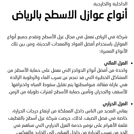
الداخلية والخارجية.
أنواع عوازل الاسطح بالرياض
شركة في الرياض تعمل في مجال عزل الأسطح وتقدم جميع أنواع
العوازل باستخدام أفضل المواد والمعدات الحديثة، ومن بين تلك
الأنواع المميزة:
العزل المائي
واحدة من أفضل أنواع الحواجز التي تعمل على حماية الأسطح من
المشاكل الخطيرة التي قد تنجم عن تسرب الماء والرطوبة الزائدة
هي عازلة فعّالة. فبواسطتها يتم تقليل سقوط المياه واختراقها
للأسقف والجدران وتأمين حماية الأسطح لفترات طويلة من الزمن.
العزل الحراري
يعاني العديد من الناس داخل المملكة من ارتفاع درجات الحرارة،
خاصة في فصل الصيف. لذلك، حرصت شركة عزل أسطح بالقطيف
قلعة الأهرام على توفير خدمة العزل الحراري التي تساهم في
الحد من تسرب الحرارة من داخل المباني إلى الخارج والعكس.