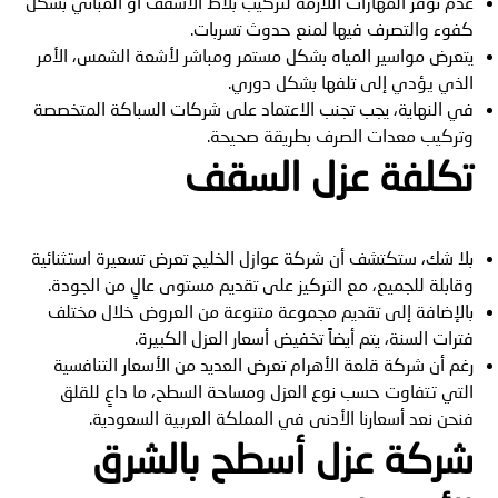
عدم توفر المهارات اللازمة لتركيب بلاط الأسقف أو المباني بشكل
كفوء والتصرف فيها لمنع حدوث تسربات.
يتعرض مواسير المياه بشكل مستمر ومباشر لأشعة الشمس، الأمر
الذي يؤدي إلى تلفها بشكل دوري.
في النهاية، يجب تجنب الاعتماد على شركات السباكة المتخصصة
وتركيب معدات الصرف بطريقة صحيحة.
تكلفة عزل السقف
بلا شك، ستكتشف أن شركة عوازل الخليج تعرض تسعيرة استثنائية
وقابلة للجميع، مع التركيز على تقديم مستوى عالٍ من الجودة.
بالإضافة إلى تقديم مجموعة متنوعة من العروض خلال مختلف
فترات السنة، يتم أيضاً تخفيض أسعار العزل الكبيرة.
رغم أن شركة قلعة الأهرام تعرض العديد من الأسعار التنافسية
التي تتفاوت حسب نوع العزل ومساحة السطح، ما داعٍ للقلق
فنحن نعد أسعارنا الأدنى في المملكة العربية السعودية.
شركة عزل أسطح بالشرق