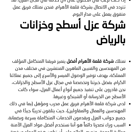
تتردد في الاتصال بشركة قلعة الأهرام. فنحن نمتلك فريق عمل
متفوق يعمل على مدار اليوم.
شركة عزل أسطح وخزانات
بالرياض
تمتلك
شركة قلعة الأهرام
أفضل
يتميز فريقنا المتكامل المؤلف
من المهندسين والفنيين الماهرين المنتشرين في مختلف مدن
المملكة، بهدف توفير الوصول الميسر والأسرع إلى جميع عملائنا
الكرام. بفضل خبرتنا وتخصصنا في مجال عزل الأسطح والخزانات،
نحن قادرون على تنفيذ جميع أنواع أعمال العزل، سواء كانت
الأسطح من الخرسانة أو الشينكو وغيرها.
لدى شركة قلعة الأهرام فريق عمل مدرب ومؤهل (بما في ذلك
المهندسين والعمال والمقاولين)، حيث يتلقون تدريبًا جيدًا في
جميع جوانب العزل ويقدمون الخدمات المتكاملة بسرعة وبضمانة.
السبب وراء تصدرنا دائماً هو أننا نستخدم أفضل مواد العزل الآمنة
وعالية الجودة، ونحرص الدائم على أن تكون هذه المواد مرخصة