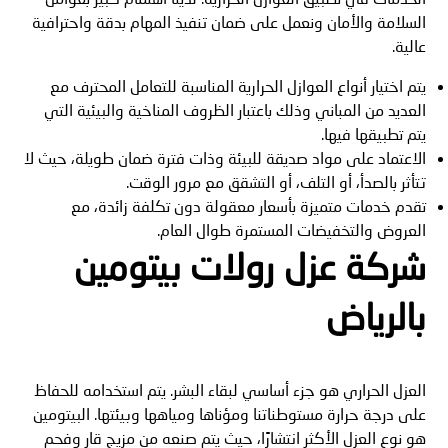
السلامة والأمان ونعمل على ضمان تنفيذ المهام بدقة واحترافية
عالية.
يتم اختيار أنواع العوازل الحرارية المناسبة للتعامل المحترف مع
العديد من المباني وذلك باعتبار الظروف المناخية والبيئية التي
يتم تطبيقها فيها.
الاعتماد على مواد صديقة للبيئة وذات فترة ضمان طويلة، حيث لا
تتأثر بالصدأ، أو التلف، أو التشقق مع مرور الوقت.
تقدم خدمات متميزة بأسعار معقولة دون تكلفة زائدة، مع
العروض والتخفيضات المستمرة طوال العام.
شركة عزل رولات بيتومين
بالرياض
العزل الحراري هو جزء أساسي لبقاء البشر. يتم استخدامه للحفاظ
على درجة حرارة مستوطناتنا ومؤناها ومياهها وبيئتها. البيتومين
هو نوع العزل الأكثر انتشارًا، حيث يتم صنعه من مزيج قار وفحم