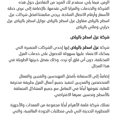
الزمن. فيما يلي، سنقدم لك المزيد من التفاصيل حول هذه
الشركة والخدمات والمزايا التي تقدمها، بالإضافة إلى عرض خطة
الأسعار وأرقام الاتصال المتاحة. يرجى متابعتنا.افضل شركات عزل
اسطح بالرياض مقاول عزل اسطخ بالرياض عوازل اسطح بالرياض عزل
حراري ومائي بالرياض
شركة عزل اسطح بالرياض
شركة
عزل اسطح بالرياض
إنها إحدى الشركات المتميزة التي
يمكنك الاعتماد عليها بسهولة للحصول على خدمات العزل
المختلفة، دون أي قلق أو تردد، وذلك بفضل خبرتها الطويلة في
هذا المجال.
إضافةً إلى الاستعانة بأفضل المهندسين والفنيين والعمال
المتخصصين والمدربين لتنفيذ جميع أعمال العزل بطريقة محترفة
للغاية، تفوقها أيضًا في التعامل مع جميع المشاكل المتعلقة
بالأسطح وتحسين عمرها الافتراضي.
تمتلك شركة قلعة الأهرام أيضًا مجموعة من المعدات والأجهزة
المتطورة الحديثة التي تلبي متطلبات الجودة العالمية، والتي