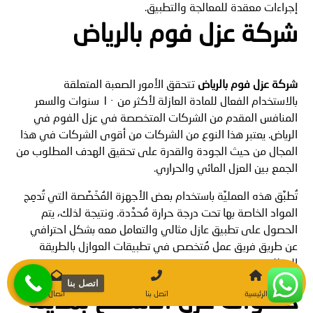
إجراءات معقدة للمعالجة والتطبيق.
شركة عزل فوم بالرياض
شركة عزل فوم بالرياض
تتحقق الأمور الصعبة المتعلقة
بالاستخدام الفعال للمادة العازلة لأكثر من ١٠ سنوات والسعر
المنافس المقدم من الشركات المتخصصة في عزل الفوم في
الرياض. يعتبر هذا النوع من الشركات من أقوى الشركات في هذا
المجال من حيث الجودة والقدرة على تحقيق الهدف المطلوب من
الجمع بين العزل المائي والحراري.
تُطبَّق هذه العمليَّة باستخدام بعض الأجهزة المُخَصَّصة التي تُدمِج
المواد الخاصة بها تحت درجة حرارة مُحدَّدة. ونتيجة لذلك، يتم
الحصول على تطبيق عازل مثالي والتعامل معه بشكل احترافي
عن طريق فريق عمل مُتخصص في تطبيقات العوازل بالطريقة
المطلوبة.
اتصل بنا
خطوات عزل الاسطح بمدينة
الرئيسية
اتصل بنا
اتصال