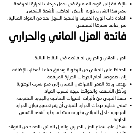
بالإضافة إلى قوته المتميزة في تحمل درجات الحرارة المرتفعة،
يتميز هذا الشيء بلونه الأبيض العاكس لأشعة الشمس.
المادة ذات الوزن الخفيف والتنفيذ السهل تعد من المواد المثالية،
مع إضافة سعرها المنخفض.
فائدة العزل المائي والحراري
العزل المائي والحراري له فائدته في النقاط التالية:
الحفاظ على المباني من الرطوبة وتدفق مياه الأمطار، بالإضافة
إلى صمودها أمام الدرجات الحرارة المرتفعة.
تهدف زيادة العمر الافتراضي للمبنى إلى منع تسرب الرطوبة
وتآكل الأسقف والحوائط نتيجة لتسرب المياه.
حفظ المبنى من تأثيرات التغيرات المناخية والجوية المتنوعة.
تعني تنظيم درجات الحرارة للمبنى أن يتم تحقيق توازن الحرارة
المرغوبة داخل المباني بطريقة معتدلة، بطرد أشعة الشمس
الحارقة.
بشكل عام، يتمتع العزل الحراري والعزل المائي بالعديد من الفوائد