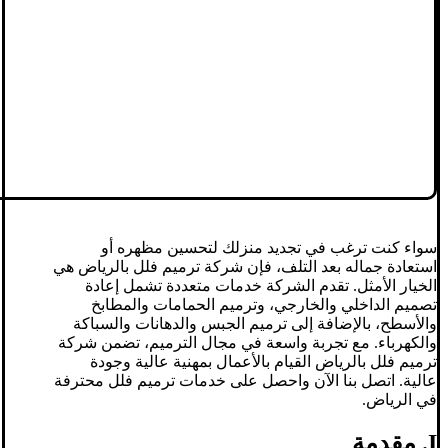
سواء كنت ترغب في تجديد منزلك لتحسين مظهره أو
استعادة جماله بعد التلف، فإن شركة ترميم فلل بالرياض هي
الخيار الأمثل. تقدم الشركة خدمات متعددة تشمل إعادة
تصميم الداخلي والخارجي، وترميم الحمامات والمطابخ
والأسطح، بالإضافة إلى ترميم الجبس والدهانات والسباكة
والكهرباء. مع تجربة واسعة في مجال الترميم، تضمن شركة
ترميم فلل بالرياض القيام بالأعمال بمهنية عالية وجودة
عالية. اتصل بنا الآن واحصل على خدمات ترميم فلل محترفة
في الرياض.
I. مقدمة