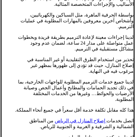
الأساليب والإجراءات المتخصصة المثالية.
بواسطة الحرفية الماهرة، مثل السباكين والكهربائيين،
وأشخاص آخرين معروفين بالمهارات المطلوبة في عمليات
الترميم.
لدينا إجراءات معينة لإعادة الترميم بطريقة فريدة وبخطوات
عمل متواصلة على مدار 24 ساعة، لضمان عدم وجود
مشاكل مستقبلية في الترميم.
تحذير من استخدام الطرق التقليدية أو غير المناسبة في
إصلاح المنازل، حيث قد تؤدي إلى ظهورها بمظهر غير
مرغوب فيه في النهاية.
لدينا جميع خدمات الترميم المطلوبة للواجهات الخارجية، بما
في ذلك تجديد الحمامات والمطابخ وأعمال الجص وصيانة
الأرضيات والحوائط… وغيرها من الخدمات المختلفة
المطلوبة.
هذا كله مقابل تكلفة خدمة أقل سعراً في جميع أنحاء المملكة.
اتصل بخدمات
إصلاح المنازل في الرياض
من المناطق
الشمالية و الشرقية و الغربية و الجنوبية للرياض.