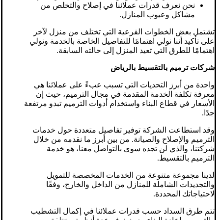
نحن نعرف قدرات عملائنا في إصلاح والتخلص من
مشاكل وعيوب المنازل.
تشتمل بعض الخطوات الفرعية التي تختلف من منزل لآخر
على تأكيد أننا نولي اهتمامًا للتفاصيل الخاصة بالخدمة ونولي
اهتمامًا للطرق التي تعيد المنزل إلى حالته السابقة.
شركات ترميم بالتقسيط بالرياض
واحدة من أبرز التحديات التي تسبب عبءً على عملائنا هي
معرفة تكلفة الخدمة المقدمة في مجال الترميم، حيث إن
الأسعار في قطاع البناء واستخدام أدوات الترميم تبدو مرتفعة
جدًا.
وقد استطاعت الشركة توفير تفاصيل متعددة حول خدمات
الترميم والإصلاح والصيانة. من بين أبرز ما نقدمه من خلال
شركتنا، والذي لن تجده سوى بالتواصل معنا، هو خدمة
الترميم بالتقسيط.
لدينا مجموعة متنوعة من الخدمات المخصصة للتمويل
والتجديدات الشاملة للمنازل من الداخل والخارج، وفقًا
لاحتياجاتك المحددة.
تتم طرق السداد حسب قدرات عملائنا في إكمال التشطيب