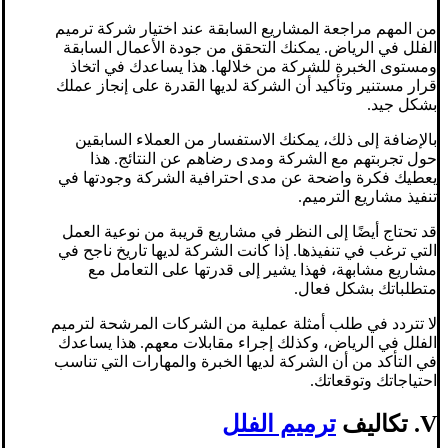
من المهم مراجعة المشاريع السابقة عند اختيار شركة ترميم
الفلل في الرياض. يمكنك التحقق من جودة الأعمال السابقة
ومستوى الخبرة للشركة من خلالها. هذا يساعدك في اتخاذ
قرار مستنير وتأكيد أن الشركة لديها القدرة على إنجاز عملك
بشكل جيد.
بالإضافة إلى ذلك، يمكنك الاستفسار من العملاء السابقين
حول تجربتهم مع الشركة ومدى رضاهم عن النتائج. هذا
يعطيك فكرة واضحة عن مدى احترافية الشركة وجودتها في
تنفيذ مشاريع الترميم.
قد تحتاج أيضًا إلى النظر في مشاريع قريبة من نوعية العمل
التي ترغب في تنفيذها. إذا كانت الشركة لديها تاريخ ناجح في
مشاريع مشابهة، فهذا يشير إلى قدرتها على التعامل مع
متطلباتك بشكل فعال.
لا تتردد في طلب أمثلة عملية من الشركات المرشحة لترميم
الفلل في الرياض، وكذلك إجراء مقابلات معهم. هذا يساعدك
في التأكد من أن الشركة لديها الخبرة والمهارات التي تناسب
احتياجاتك وتوقعاتك.
V. تكاليف
ترميم الفلل