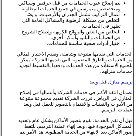
يتم إصلاح عيوب الحمامات من قبل حرفيين وسباكين
ومتخصصين متمرسين في جميع الخدمات المطلوبة.
أعمال التركيب تشمل الجدران والأرضيات، وأيضًا
التخلص من مشكلة الرطوبة والمشاكل العامة التي
تظهر في الحمامات.
التخلص من العفن والروائح الكريهة وإصلاح الشروخ
في الحمامات والبانيو وأماكن أخرى.
اختيار أدوات صحية مناسبة للحمامات.
الخدمات التي نقدمها متنوعة وشاملة، ونقدم الاختيار المثالي
من الخدمات والطرق المضمونة التي تقدمها الشركة. يمكن
للجميع الاستفادة من هذه الخدمات ودفعها بالتقسيط لتجديد
حمامات منزلهم.
ترميم منازل قبل وبعد
لضمان الثقة الأكبر في خدمات الشركة وأعمالها في إصلاح
المنازل في الرياض، قررت الشركة تقديم مجموعة متنوعة
من الأدوات والتقنيات والاهتمام بالتصوير للعمل قبل وبعد
عمليات الترميم.
قبل أن تقم بالخدمة، نقوم بتصور الأماكن بشكل عام وتحديد
المشاكل الموجودة فيها. وبعد إنهاء عملية الترميم، نلتقط
صور الأماكن بعد الانتهاء من الخدمة المطلوبة. هذا الأمر يتم