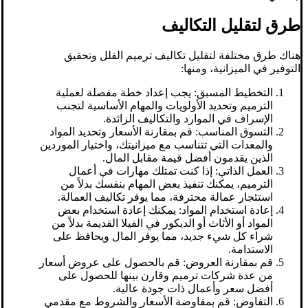
طرق لتقليل التكاليف
هناك طرق مختلفة لتقليل تكاليف ترميم الفلل وتحقيق
التوفير في الميزانية، ومنها:
التخطيط المسبق: يجب إعداد خطة مفصلة لعملية
الترميم وتحديد الأولويات والمهام الأساسية لتجنب
الإسراف في الموارد والتكاليف الزائدة.
التسوق المناسب: قم بمقارنة الأسعار وتحديد المواد
والمعدات التي تتناسب مع ميزانيتك، واختيار الموردين
الذين يقدمون أفضل قيمة مقابل المال.
العمل الذاتي: إذا كنت تمتلك مهارات في أعمال
الترميم، يمكنك تنفيذ بعض المهام بنفسك بدلاً من
استئجار عمالة محترفة، مما يوفر تكاليف العمالة.
إعادة استخدام المواد: يمكنك إعادة استخدام بعض
المواد أو الأثاث أو الديكور في الفيلا القديمة بدلاً من
شراء كل شيء جديد، مما يوفر المال ويحافظ على
الاستدامة.
قم بمقارنة العروض: قم بالحصول على عروض أسعار
من عدة شركات ترميم وقارن بينها للحصول على
أفضل سعر وأعمال ذات جودة عالية.
التفاوض: قم بمفاوضة الأسعار والشروط مع مقدمي