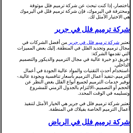
باختصار، إذا كنت تبحث عن شركة ترميم فلل موثوقة
ومحترفة في اليرموك، فإن شركة ترميم فلل في اليرموك
هي الاختيار الأمثل لك.
شركة ترميم فلل في جرير
تعتبر
شركة ترميم فلل في جرير
من أفضل الشركات في
مجال ترميم وتجديد الفلل في المنطقة. إليك بعض المميزات
التي تقدمها الشركة:
-فريق ذو خبرة عالية في مجال الترميم والديكور والتصميم
الداخلي.
-استخدام أحدث التقنيات والمواد عالية الجودة في أعمال
الترميم.-تنفيذ أعمال الترميم بأسعار تنافسية وبجودة عالية.-
توفير خدمات الترميم لجميع أنواع الفلل بغض النظر عن
الحجم أو التصميم.-الالتزام بالجدول الزمني للمشروع
وتسليمه في الوقت المحدد.
تعتبر شركة ترميم فلل في جرير هي الخيار الأمثل لتنفيذ
أعمال الترميم الخاصة بفيلاك في المنطقة.
شركة ترميم فلل في الرياض