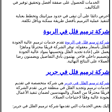
الخدمات للحصول على صفقة أفضل وتحقيق توفير في
التكاليف.
احرص دائمًا على أن تبقى في حدود ميزانيتك وتخطط بعناية
لتنفيذ عملية الترميم بأفضل طريقة ممكنة وبأقل تكلفة.
شركة ترميم فلل في الربوة
شركة ترميم فلل في الربوة
تقدم خدمات ترميم عالية الجودة
للفلل بأسعار معقولة. توفر الشركة فريقًا محترفًا وماهرًا
يعمل على إعادة تجديد الفلل وتحسينها بمواد عالية الجودة
وتصميم داخلي فاخر. يهتمون بأدق التفاصيل ويضمنون رضا
العملاء على النتائج النهائية.
شركة ترميم فلل في جرير
شركة ترميم الفلل في جرير
هي شركة متخصصة في تقديم
خدمات ترميم وتجديد الفلل في منطقة جرير. تقدم الشركة
فريقًا محترفًا من العمال والمهندسين لضمان تنفيذ الأعمال
بجودة عالية وفقًا لاحتياجات العملاء.
إليك بعض الخدمات التي تقدمها شركة ترميم الفلل في جرير: