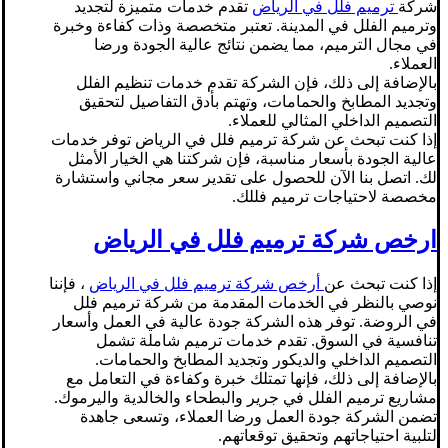
شركة
ترميم فلل في الرياض
تقدم خدمات متميزة لتجديد
وترميم الفلل في المدينة. تعتبر متخصصة وذات كفاءة وخبرة
في مجال الترميم، مما يضمن نتائج عالية الجودة ورضا
العملاء.
بالإضافة إلى ذلك، فإن الشركة تقدم خدمات تنظيم الفلل
وتجديد المطابخ والحمامات، وتهتم بأدق التفاصيل لتحقيق
التصميم الداخلي المثالي للعملاء.
إذا كنت تبحث عن شركة ترميم فلل في الرياض توفر خدمات
عالية الجودة بأسعار مناسبة، فإن شركتنا هي الخيار الأمثل
لك. اتصل بنا الآن للحصول على تقدير سعر مجاني واستشارة
مخصصة لاحتياجات ترميم فللك.
ارخص شركة ترميم فلل في الرياض
إذا كنت تبحث عن
أرخص شركة ترميم فلل في الرياض
، فإننا
نوصي بالنظر في الخدمات المقدمة من شركة ترميم فلل
في الروضة. توفر هذه الشركة جودة عالية في العمل وأسعار
تنافسية في السوق. تقدم خدمات ترميم شاملة تشمل
التصميم الداخلي والديكور وتجديد المطابخ والحمامات.
بالإضافة إلى ذلك، فإنها تمتلك خبرة وكفاءة في التعامل مع
مشاريع ترميم الفلل في جرير والبطحاء والخالدية واليرموك.
تضمن الشركة جودة العمل ورضا العملاء، وتسعى جاهدة
لتلبية احتياجاتهم وتحقيق توقعاتهم.