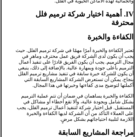
والجمالية لهذه الأماكن الحيوية في الفلل.
IV. أهمية اختيار شركة ترميم فلل
محترفة
الكفاءة والخبرة
تعتبر الكفاءة والخبرة أمرًا مهمًا في شركة ترميم الفلل. حيث
يجب أن يكون لدى الشركة فريق عمل محترف وماهر في
مجال الترميم. يجب أن يكون الفريق قادرًا على تنفيذ أعمال
الترميم بأعلى جودة وبمهارة عالية. بالإضافة إلى ذلك، ينبغي
أن يكون للشركة خبرة سابقة في تنفيذ مشاريع ترميم الفلل
بنجاح. يمكن أن تستعرض الشركة المشاريع السابقة التي
أكملتها لتوضيح مدى كفاءتها وخبرتها في هذا المجال.
الكفاءة والخبرة يساهمان في ضمان أن تتم عملية الترميم
بشكل شامل وبجودة عالية، وألا تقع أخطاء أو مشاكل في
المستقبل. قبل اختيار شركة لتنفيذ أعمال ترميم الفلل، يجب
على العملاء التأكد من أن الشركة لديها الكفاءة والخبرة
اللازمة لتلبية احتياجاتهم بشكل مرضٍ.
مراجعة المشاريع السابقة