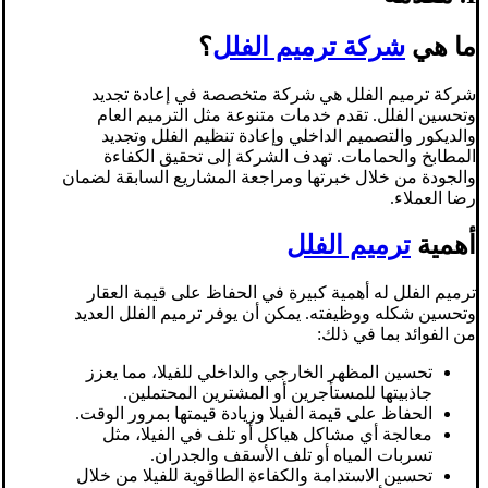
ما هي
شركة ترميم الفلل
؟
شركة ترميم الفلل هي شركة متخصصة في إعادة تجديد
وتحسين الفلل. تقدم خدمات متنوعة مثل الترميم العام
والديكور والتصميم الداخلي وإعادة تنظيم الفلل وتجديد
المطابخ والحمامات. تهدف الشركة إلى تحقيق الكفاءة
والجودة من خلال خبرتها ومراجعة المشاريع السابقة لضمان
رضا العملاء.
أهمية
ترميم الفلل
ترميم الفلل له أهمية كبيرة في الحفاظ على قيمة العقار
وتحسين شكله ووظيفته. يمكن أن يوفر ترميم الفلل العديد
من الفوائد بما في ذلك:
تحسين المظهر الخارجي والداخلي للفيلا، مما يعزز
جاذبيتها للمستأجرين أو المشترين المحتملين.
الحفاظ على قيمة الفيلا وزيادة قيمتها بمرور الوقت.
معالجة أي مشاكل هياكل أو تلف في الفيلا، مثل
تسربات المياه أو تلف الأسقف والجدران.
تحسين الاستدامة والكفاءة الطاقوية للفيلا من خلال