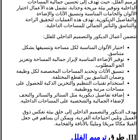
ترميم الفلل، حيث تهدف إلى تحسين جمالية المساحات
الداخلية وتوفير بيئة مريحة وجذابة. تشمل هذه الأعمال اختيار
الألوان والخامات المناسبة وتنسيق الأثاث والإضاءة
والتفاصيل الديكورية. تهدف هذه العمليات لتحقيق الراحة
والتناسق والتأثير الجمالي للمساحات الداخلية.
تتضمن أعمال الديكور والتصميم الداخلي للفلل:
اختيار الألوان المناسبة لكل مساحة وتنسيقها بشكل
متناسق.
توفير الإضاءة المناسبة لإبراز جمالية المساحة وتعزيز
الجو المطلوب.
تنسيق الأثاث وتحديد المساحات المخصصة لكل وظيفة
وضمان التناسق بين القطع المختلفة.
استخدام تقنيات التنظيم والتخزين الذكية للحصول على
مساحات مرتبة ووظيفية.
إضافة تفاصيل ديكورية مثل الستائر والستائر والتحف
لإضفاء الجمالية والشخصية على المساحات الداخلية.
يهدف الديكور والتصميم الداخلي إلى خلق بيئة تعكس ذوق
العميل وتلبي احتياجاته الفردية، ويمكن أن يساهم في جعل
الفيلا مكانًا مريحًا ومليئًا بالأناقة والفخامة.
III. طرق
ترميم الفلل