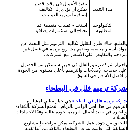
تنفيذ الأعمال في وقت قصير
مدة التنفيذ
يمكن أن يؤدي إلى تكاليف
إضافية لتسريع العمليات.
التكنولوجيا
استخدام تقنيات متقدمة قد
المطلوبة
تحتاج إلى استثمارات إضافية.
بالطبع، هناك طرق لتقليل تكاليف الترميم مثل البحث عن
مواد بأسعار مناسبة وتقديم مشاريع ترميم في فصل غير
مزدحم والتفاوض على الأسعار مع الشركات.
باختيار شركة ترميم الفلل في جرير ستتمكن من الحصول
على خدمات الإصلاحات والترميم بأعلى مستوى من الجودة
وبأفضل الأسعار في السوق.
شركة ترميم فلل في البطحاء
شركة ترميم فلل في البطحاء
هي خيار مثالي لمشاريع
الترميم في هذا الحي الراقي بالرياض. تتمتع الشركة بالكفاءة
والخبرة في تنفيذ أعمال الترميم بجودة عالية وفقًا لاحتياجات
العملاء.
للتحقق من جودة عمل الشركة، يمكن مراجعة المشاريع
السابقة التي قامت بها في البطحاء والتأكد من أنها تقدم