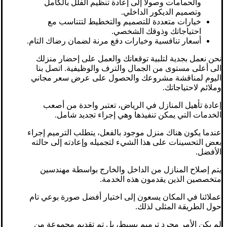
والحمامات وصولاً إلى إعادة تنظيم الفلل بالكامل
وتصميم الديكور الداخلي.
خيارات متعددة للتصميم والتخطيط لتتناسب مع
احتياجاتك وذوقك الشخصي.
أسعار تنافسية وخيارات دفع مرنة لضمان رضاك التام.
نحن نعمل بجدية لتلبية توقعاتك والعمل على إحضار منزلك
الى أعلى مستوى من الجمال والترف والوظيفية. اتصل بنا
اليوم لمناقشة مشروعك والحصول على عرض سعر مجاني
وملائم لاحتياجاتك.
إعادة تأهيل المنازل في الرياض، تعتبر واحدة من أصعب
الخدمات التي يمكن تنفيذها وهي إجراء تجديد شامل.
عندما يكون هناك منزل موجود بالفعل، يتطلب الترميم إجراء
بعض التحسينات على هذا الشيء لتجميله وإعادته إلى حالته
الأفضل.
يتم إصلاح المنازل من الداخل والخارج بواسطة مهندسين
متخصصين الذين يقدمون هذه الخدمة.
عملائنا في المكان يسعون إلى اختيار أفضل صورة بوعي تام
حول الطريقة المثلى لذلك.
لم يكن الأمر مجرد ترميم بسيط، بل تم تقديم مجموعة من