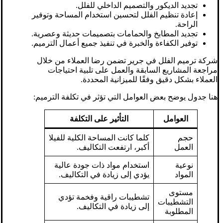
تجديد الديكور والتصميم الداخلي للفلل.
إعادة تنظيم الفلل لتحسين استخدام المساحة وتوفير
الراحة.
تجديد المطابخ والحمامات بتصميمات حديثة وعصرية.
توفير الكفاءة والخبرة في تنفيذ جميع أعمال الترميم.
شركة ترميم الفلل في جرير تضمن رضا العملاء من خلال
مراجعة المشاريع السابقة والعمل على تلبية احتياجات
العملاء بشكل دقيق وفقًا للميزانية المحددة.
هنا جدول يوضح بعض العوامل التي تؤثر في تكلفة الترميم:
العوامل
التأثير على التكلفة
حجم
كلما كانت المساحة الكلية للفيلا
العمل
أكبر، ارتفعت التكاليف.
نوعية
استخدام مواد ذات جودة عالية
المواد
يؤدي إلى زيادة في التكاليف.
مستوى
تشطيبات راقية وفخمة تؤدي
التشطيبات
إلى زيادة في التكاليف.
المطلوبة