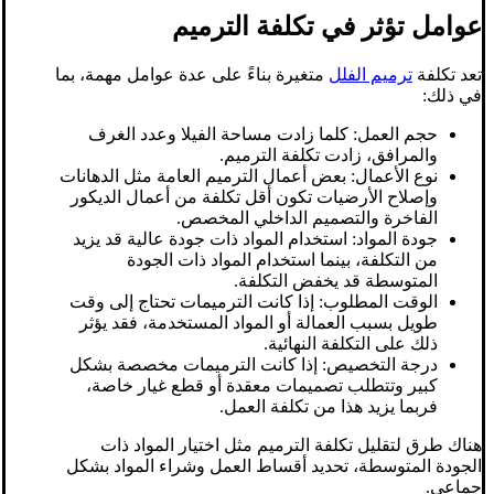
عوامل تؤثر في تكلفة الترميم
تعد تكلفة
ترميم الفلل
متغيرة بناءً على عدة عوامل مهمة، بما
في ذلك:
حجم العمل: كلما زادت مساحة الفيلا وعدد الغرف
والمرافق، زادت تكلفة الترميم.
نوع الأعمال: بعض أعمال الترميم العامة مثل الدهانات
وإصلاح الأرضيات تكون أقل تكلفة من أعمال الديكور
الفاخرة والتصميم الداخلي المخصص.
جودة المواد: استخدام المواد ذات جودة عالية قد يزيد
من التكلفة، بينما استخدام المواد ذات الجودة
المتوسطة قد يخفض التكلفة.
الوقت المطلوب: إذا كانت الترميمات تحتاج إلى وقت
طويل بسبب العمالة أو المواد المستخدمة، فقد يؤثر
ذلك على التكلفة النهائية.
درجة التخصيص: إذا كانت الترميمات مخصصة بشكل
كبير وتتطلب تصميمات معقدة أو قطع غيار خاصة،
فربما يزيد هذا من تكلفة العمل.
هناك طرق لتقليل تكلفة الترميم مثل اختيار المواد ذات
الجودة المتوسطة، تحديد أقساط العمل وشراء المواد بشكل
جماعي.