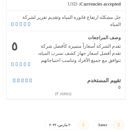
USD
Currencies accepted:
حل مشكله ارتفاع فاتوره المياه وتقديم تقرير لشركة
المياه
وصف المراجعات
٥
تقدم الشركة أسعاراً متميزة كأفضل شركة
تقدم أفضل اسعار جهاز كشف تسرب المياه،
تتوافق مع جميع الأفراد وتناسب احتياجاتهم
تقييم المستخدم
٥
(
٣
votes)
Aamcr
٢٠ مارس، ٢٠٢٢