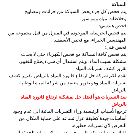
السباكة:
يتم فحص كل جزء يخص السباكة من خزانات ومصابيح
وخلاطات مياه ومواسير.
فحص هندسي:
يتم فحص الخرسانة الموجودة في المنزل من قبل مجموعة من
المهندسين الخبراء، مع فحص الأسقف.
فحص فني:
يتم فحص كافة السباكة مع فحص الكهرباء حتى لا يحدث
مشكلة بسبب الماء، ويتم استبدال أي شيء يحتاج للتغيير.
تقرير كشف تسربات المياه
تقدم لكم شركة حل ارتفاع فاتورة المياه بالرياض
تقرير كشف
تسربات المياه وهو تقرير معتمد من شركة المياه الوطنية
بالرياض
سد التسربات هو أفضل حل لمشكلة ارتفاع فاتورة المياه
بالرياض
ترجع الأسباب الرئيسية وراء التسربات المائية الى عدم وجود
أساسات جيدة كطبقة عزل تساعد على حماية المكان من
التعرض لأى تسربات خطيرة.
لذلك تعتمد الشركة على مجموعه من الاساسات الحديثة التى