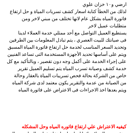
ارضي و١٠ خزان علوي
لذلك من الخطأ كتابة اسعار كشف تسربات المياة و حل ارتفاع
فاتورة المياه بشكل عام لانها تختلف من مبني لاخر ومن
متطلبات عميل لاخر
يستطيع العميل التواصل مع أحد ممثلي خدمة العملاء لدينا
فى صيانتك للبيت العصري ، يتم تبادل المعلومات بين الطرفين
وتحديد السعر المناسب لخدمة حل ارتفاع فاتورة المياة المسبق
ويتم على أساسها تحديد الأجهزة المستخدمة التى تساعد الفنيين
على إجراء الخدمة على أكمل وجه دون تقصير ، وبالتأكيد مع كل
خدمة كشف وصيانة تسرب المياه يتم تسليم العميل تقرير
خاص من الشركة بحالة فحص تسريبات المياة بالعقار وحالة
من الصيانة من عدمة والتقرير يكون معتمد لدى شركة المياه
ويتم بعدها اخذ الاجراءات فى الاعتراض على فاتورة المياه
كيفيه الاعتراش علي ارتفاع فاتوره المياه وحل المشكله