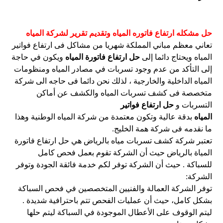
حل مشكله ارتفاع فاتوره المياه وتقديم تقرير لشركة المياه
تعاني معظم مباني المملكة شهريا من مشاكل فى ارتفاع فواتير
المياه ويحتاج دائما إلى
حل ارتفاع فاتورة المياه
ويكون في حاجة
إلى التأكد من عدم وجود تسربات في مصادر المياه ومنظومات
المياه الداخلية والخارجية ، لذلك نحن دائما فى حاجه الى شركة
متخصصة فى كشف تسربات المياه والكشف عن أماكن
التسربات و
حل ارتفاع فواتير
المياه
بدقة عالية وتكون معتمدة من شركة المياه الوطنية وهذا
ما نقدمه فى شركة همة الخليج.
تعتبر شركة كشف تسربات مياه بالرياض هي حل ارتفاع فاتورة
المياة بالرياض حيث أن الشركة تقوم بعمل فحص كامل
للسباكة . حيث أن الشركة توفر لكم خدمة فائقة الجودة وتوفر
الشركة:
توفر الشركة العمالة والفنيين المتخصصين في فحص السباكة
بشكل كامل، حيث أن عمليات الفحص تتم باحترافية شديدة .
ليتم الوقوف على الأعطال الموجودة في السباكة ليتم حلها