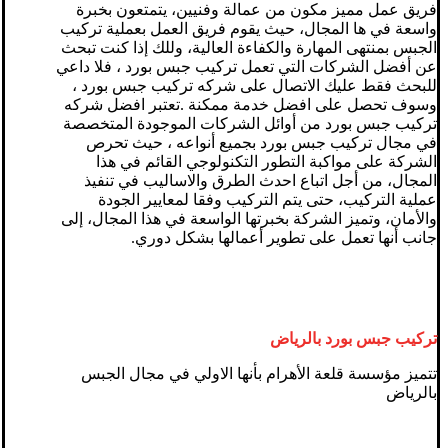
فريق عمل مميز مكون من عمالة وفنيين، يتمتعون بخبرة
واسعة في ها المجال، حيث يقوم فريق العمل بعملية تركيب
الجبس بمنتهى المهارة والكفاءة العالية، وللك إذا كنت تبحث
عن أفضل الشركات التي تعمل تركيب جبس بورد ، فلا داعي
للبحث فقط عليك الاتصال على شركه تركيب جبس بورد ،
وسوف تحصل على افضل خدمة ممكنة .تعتبر افضل شركه
تركيب جبس بورد من أوائل الشركات الموجودة المتخصصة
في مجال تركيب جبس بورد بجميع أنواعه ، حيث تحرص
الشركة على مواكبة التطور التكنولوجي القائم في هذا
المجال، من أجل اتباع احدث الطرق والاساليب في تنفيذ
عملية التركيب، حتى يتم التركيب وفقا لمعايير الجودة
والأمان، وتميز الشركة بخبرتها الواسعة في هذا المجال، إلى
جانب أنها تعمل على تطوير أعمالها بشكل دوري.
تركيب جبس بورد بالرياض
تتميز مؤسسة قلعة الأهرام بأنها الاولي في مجال الجبس
بالرياض