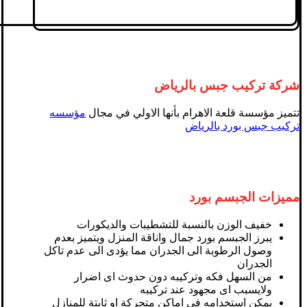
شركة تركيب جبس بالرياض
تتميز مؤسسة قلعة الاهرام بأنها الاولي في مجال
مؤسسه
تركيب جبس بورد بالرياض
مميزات الجبسم بورد
خفيف الوزن بالنسبة للتشطيبات والديكورات
يبرز الجبسم بورد جمال واناقة المنزل ويتميز بعدم
وصول الرطوبة الى الجدران مما يؤدى الى عدم تاكل
الجدران
من السهل فكه وتركيبه دون حدوث اى اضرار
ولايسبب اى مجهود عند تركيبه
يمكن استخدامه فى اماكن متحركة او ثابتة للمنازل