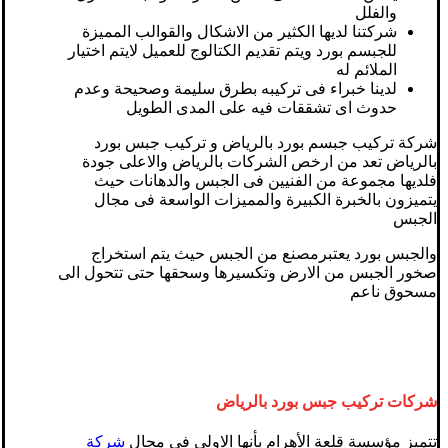
والفلل
شركتنا لديها الكثير من الاشكال والقوالب المميزة
للجبسم بورد ويتم تقديم الكتالوج للعميل لايتم اختيار
الملائم له
لدينا خبراء فى تركيبه بطرق سليمة وصحيحة وعدم
حدوث اى تشققات فيه على المدى الطويل
شركة تركيب جبسم بورد بالرياض و تركيب جبس بورد
بالرياض تعد من ارخص الشركات بالرياض والاعلى جودة
فلديها مجموعة من الفنيين فى الجبس والدهانات حيث
يتميزون بالخبرة الكبيرة والمميزات الواسعة فى مجال
الجبس
والجبس بورد يعتبرمصنع من الجبس حيث يتم استخراج
صخور الجبس من الارض وتكسيرها وسحقها حتى تتحول الى
مسحوق ناعم
شركات تركيب جبس بورد بالرياض
تتميز مؤسسة قلعة الأهرام بأنها الاولي في مجال
شركة