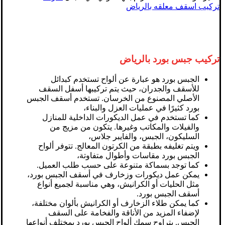
تركيب اسقف معلقه بالرياض
تركيب جبس بورد بالرياض
الجبس بورد هو عبارة عن ألواح تستخدم كبدائل
للأسقف والجدران، حيث يتم تركيبها أسفل السقف
الأصلي المصنوع من الخرسان. تستخدم أسقف الجبس
بورد كثيرًا في عمليات العزل والبناء،
كما تستخدم في عمل الديكورات الداخلية للمنازل
والفيلات والمكاتب وغيرها. يتكون من مزيج من
السليكون، الجبس، والفايبر جلاس،
ويتم تغليفه بطبقة من الكرتون المعالج. تتوفر ألواح
الجبس بورد مقاسات وأطوال متفاوتة،
كما توجد بسماكة متنوعة على حسب طلب العميل.
يمكن عمل ديكورات وزخارف في أسقف الجبس بورد،
مثل الحليات أو الكرانيش، وهي مناسبة لجميع أنواع
أسقف الجبس بورد.
كما يمكن طلاء الزخارف أو الكرانيش بألوان مختلفة،
لإضفاء المزيد من الأناقة والفخامة على السقف
الجبس. يتراوح سمك ألواح الجبس بورد بمختلف أنواعها