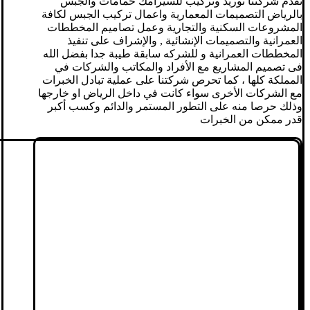
تقدم شركتنا توريد وتركيب للسيرامك حمامات والجبس
بالرياض التصميمات المعمارية واعمال تركيب الجبس لكافة
المشروعات السكنية والتجارية وعمل تصاميم المخططات
العمرانية والتصميمات الإنشائية , والإشراف على تنفيذ
المخططات العمرانية و للشركه سابقة طيبة جدا بفضل الله
فى تصميم المشاريع مع الأفراد والمكاتب والشركات في
المملكة كلها ، كما تحرص شركتنا على عملية تبادل الخبرات
مع الشركات الأخرى سواء كانت في داخل الرياض او خارجها
وذلك حرصا منه على التطور المستمر والدائم وكسب أكبر
قدر ممكن من الخبرات