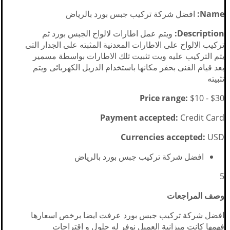
Name:
افضل شركة تركيب جبس بورد بالرياض
Description:
ويتم عمل اطارات لالواح الجبس بورد ثم
تركيب الالواح على الاطارات المعدنية المثبته على الجدار التى
يتم التركيب عليه ويت تثبيت ثلك الاطارات بواسطة مسمير
بعد قيام الفنى بحفر مكانها باستخدام الدربل الكهربائى ويتم
تثبيته
Price range:
$10 - $30
Payment accepted:
Credit Card
Currencies accepted:
USD
افضل شركة تركيب جبس بورد بالرياض
5
وصف المراجعات
افضل شركة تركيب جبس بورد عرفت ايضا برخص اسعارها
فهمها كانت ميزانية العميل نوفر له حلول و اقتراحات