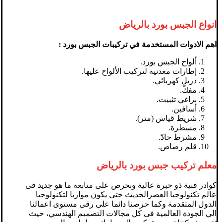
انواع الجبس بورد بالرياض
اهم الادوات المستخدمة في تركيبات الجبس بورد :
ألواح الجبس بورد.
إطارات معدنية لتركيب الألواح عليها.
دريل كهربائي.
مفكّ.
براغي تثبيت.
أسافين.
شريط قياس (متر).
مسطرة.
مشرط حادّ.
قلم رصاص.
معلم تركيب جبس بورد بالرياض
كوادر فنية ذو خبرة عالية ونحرص على متابعة ما هو جديد فى
عالم تكنولوجيا العصرالحديث حتى يكون موازيا لتكنولوجيا
الدول المتقدمة وكما حرصنا دائما على رقى مستوى اعمالنا
الي الجودة العالمية فى كل مجالات التصميم الهندسي، حيث