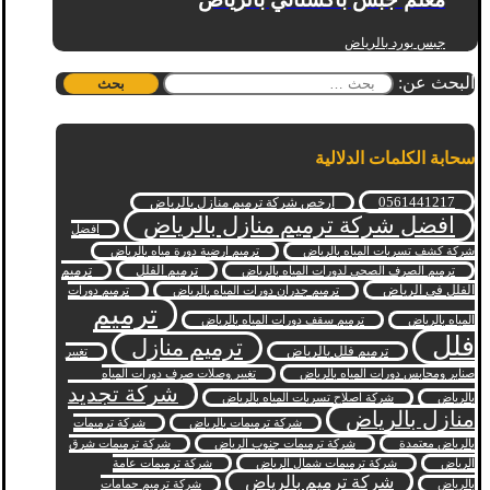
جبس بورد بالرياض
البحث عن:
سحابة الكلمات الدلالية
0561441217
أرخص شركة ترميم منازل بالرياض
افضل شركة ترميم منازل بالرياض
افضل
شركة كشف تسربات المياه بالرياض
ترميم ارضية دورة مياه بالرياض
ترميم الفلل
ترميم
ترميم الصرف الصحي لدورات المياه بالرياض
الفلل في الرياض
ترميم جدران دورات المياه بالرياض
ترميم دورات
ترميم
المياه بالرياض
ترميم سقف دورات المياه بالرياض
فلل
ترميم منازل
ترميم فلل بالرياض
تغيير
صنابر ومحابس دورات المياه بالرياض
تغيير وصلات صرف دورات المياه
شركة تجديد
بالرياض
شركة اصلاح تسربات المياه بالرياض
منازل بالرياض
شركة ترميمات بالرياض
شركة ترميمات
بالرياض معتمدة
شركة ترميمات جنوب الرياض
شركة ترميمات شرق
الرياض
شركة ترميمات شمال الرياض
شركة ترميمات عامة
شركة ترميم بالرياض
بالرياض
شركة ترميم حمامات