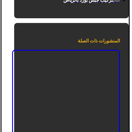
تركيب جبس بورد بالرياض
التالي
المنشورات ذات الصلة