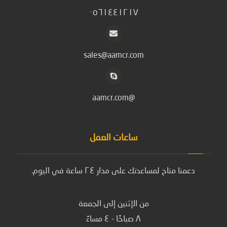
٠٥٦١٤٤١٢١٧
sales@aamcr.com
@aamcr.com
ساعات العمل
دعمنا متاح لمساعدتك على مدار ٢٤ ساعة في اليوم.
من الإثنين إلى الجمعة
٨ صباحًا - ٤ مساءً