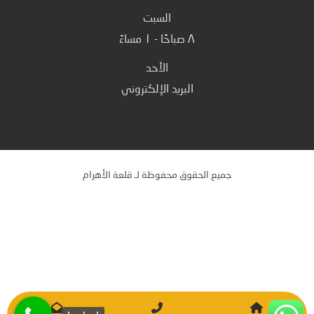
السبت
٨ صباحًا - ١ مساءً
الأحد
البريد الإلكتروني
جميع الحقوق محفوظة لـ قلعة الأهرام