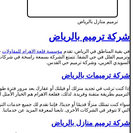
ترميم منازل بالرياض
شركة ترميم بالرياض
في بقية المناطق في الرياض، تقدم
مؤسسة قلعة الاهرام للمقاولات
خد
وترميم الفلل في حي الشفا. تتمتع الشركة بسمعة راسخة في شركات
السويدي الغربي، وشركة ترميم حي القدس.
شركة ترميمات بالرياض
إذا كنت ترغب في تجديد منزلك أو فيلتك أو عقارك بعد مرور فترة ط
الترميم بطريقة متقنة وفريدة. لذلك، فقلعة الاهرام هم الخيار الأمثل ل
سواء كنت تمتلك منزلًا قديمًا أو جديدًا، فإننا نقدم لك جميع خدمات ال
التي لا تتوفر في الشركات الأخرى. تابعنا لمعرفة المزيد عن خدماتنا.
شركة ترميم منازل بالرياض