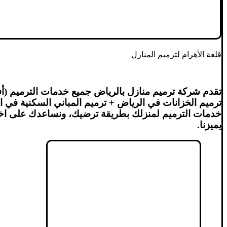
قلعة الأهرام لترميم المنازل
تقدم شركة ترميم منازل بالرياض جميع خدمات الترميم (أ
ترميم الخزانات في الرياض + ترميم المباني السكنية في ا
خدمات الترميم لمنزلك بطريقة ترضيك، ونساعدك على اختيار
يميزنا.