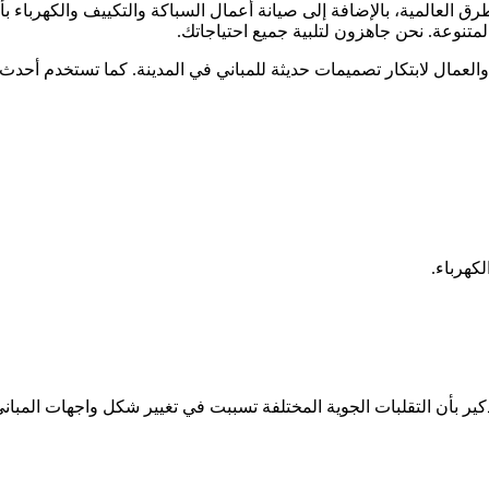
 العالمية، بالإضافة إلى صيانة أعمال السباكة والتكييف والكهرباء ب
متنوعة. نحن جاهزون لتلبية جميع احتياجاتك.
العمال لابتكار تصميمات حديثة للمباني في المدينة. كما تستخدم أحد
كهرباء.
تذكير بأن التقلبات الجوية المختلفة تسببت في تغيير شكل واجهات المبا